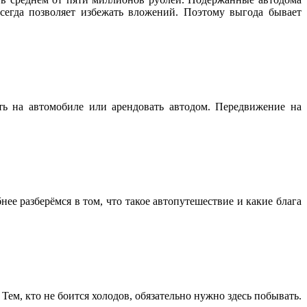
егда позволяет избежать вложений. Поэтому выгода бывает
ь на автомобиле или арендовать автодом. Передвижение на
ее разберёмся в том, что такое автопутешествие и какие блага
ем, кто не боится холодов, обязательно нужно здесь побывать.