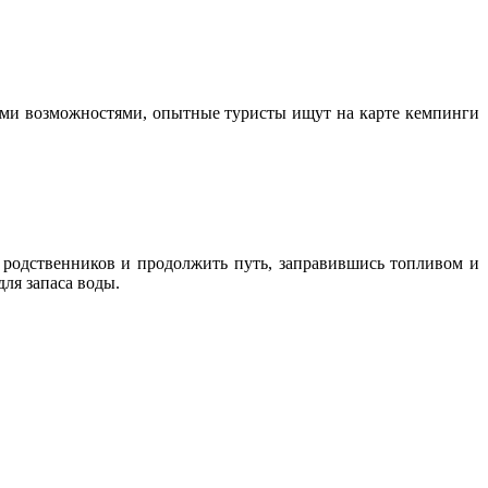
выми возможностями, опытные туристы ищут на карте кемпинги
у родственников и продолжить путь, заправившись топливом и
для запаса воды.