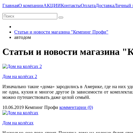
Главная
О компании
АКЦИИ
Контакты
Оплата
Доставка
Личный 
Статьи и новости магазина "Кемпинг Профи"
автодом
Статьи и новости магазина 
Дом на колёсах 2
Изначально такие «дома» зародились в Америке, где на них удо
не одна, кухня и многое другое (в зависимости от комплект
можно путешествовать даже целой семьёй.
10.06.2019
Кемпинг Профи
комментарии (0)
Дом на колёсах
Насколько оно того стоит. Покупка дома на колесах будет с