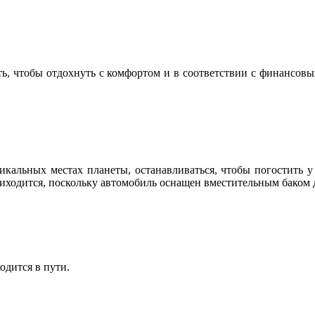
рать, чтобы отдохнуть с комфортом и в соответствии с финансо
икальных местах планеты, останавливаться, чтобы погостить 
приходится, поскольку автомобиль оснащен вместительным баком 
одится в пути.