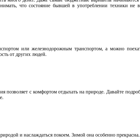
имать, что состояние бывшей в употреблении техники не вс
нспортом или железнодорожным транспортом, а можно поехат
ость от других людей.
я позволяет с комфортом отдыхать на природе. Давайте подробн
е.
иродой и наслаждаться покоем. Зимой она особенно прекрасна. Т