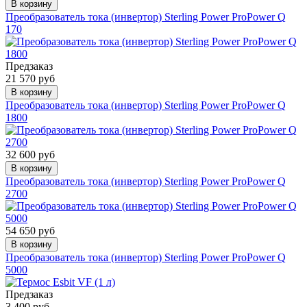
В корзину
Преобразователь тока (инвертор) Sterling Power ProPower Q
170
Предзаказ
21 570 руб
В корзину
Преобразователь тока (инвертор) Sterling Power ProPower Q
1800
32 600 руб
В корзину
Преобразователь тока (инвертор) Sterling Power ProPower Q
2700
54 650 руб
В корзину
Преобразователь тока (инвертор) Sterling Power ProPower Q
5000
Предзаказ
3 400 руб