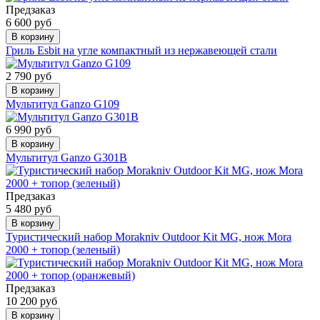
Предзаказ
6 600 руб
В корзину
Гриль Esbit на угле компактный из нержавеющей стали
2 790 руб
В корзину
Мультитул Ganzo G109
6 990 руб
В корзину
Мультитул Ganzo G301B
Предзаказ
5 480 руб
В корзину
Туристический набор Morakniv Outdoor Kit MG, нож Mora
2000 + топор (зеленый)
Предзаказ
10 200 руб
В корзину