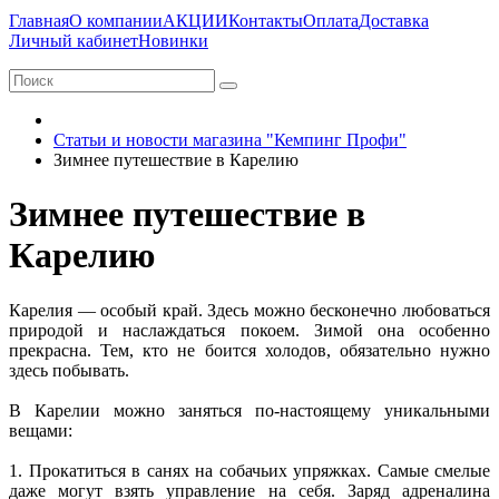
Главная
О компании
АКЦИИ
Контакты
Оплата
Доставка
Личный кабинет
Новинки
Статьи и новости магазина "Кемпинг Профи"
Зимнее путешествие в Карелию
Зимнее путешествие в
Карелию
Карелия — особый край. Здесь можно бесконечно любоваться
природой и наслаждаться покоем. Зимой она особенно
прекрасна. Тем, кто не боится холодов, обязательно нужно
здесь побывать.
В Карелии можно заняться по-настоящему уникальными
вещами:
1. Прокатиться в санях на собачьих упряжках. Самые смелые
даже могут взять управление на себя. Заряд адреналина