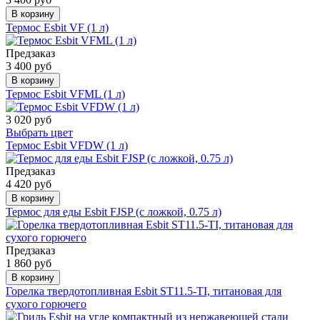
В корзину
Термос Esbit VF (1 л)
Предзаказ
3 400 руб
В корзину
Термос Esbit VFML (1 л)
3 020 руб
Выбрать цвет
Термос Esbit VFDW (1 л)
Предзаказ
4 420 руб
В корзину
Термос для еды Esbit FJSP (c ложкой, 0.75 л)
Предзаказ
1 860 руб
В корзину
Горелка твердотопливная Esbit ST11.5-TI, титановая для
сухого горючего