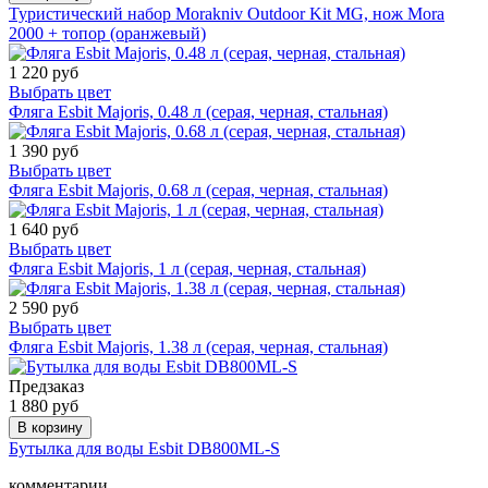
Туристический набор Morakniv Outdoor Kit MG, нож Mora
2000 + топор (оранжевый)
1 220 руб
Выбрать цвет
Фляга Esbit Majoris, 0.48 л (серая, черная, стальная)
1 390 руб
Выбрать цвет
Фляга Esbit Majoris, 0.68 л (серая, черная, стальная)
1 640 руб
Выбрать цвет
Фляга Esbit Majoris, 1 л (серая, черная, стальная)
2 590 руб
Выбрать цвет
Фляга Esbit Majoris, 1.38 л (серая, черная, стальная)
Предзаказ
1 880 руб
В корзину
Бутылка для воды Esbit DB800ML-S
комментарии