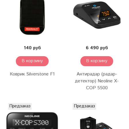
140 руб
6 490 руб
В корзину
В корзину
Коврик Silverstone F1
Антирадар (радар-
детектор) Neoline X-
COP 5500
Предзаказ
Предзаказ