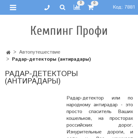
0
0
Код:
7881
Кемпинг Профи
Автопутешествие
Радар-детекторы (антирадары)
РАДАР-ДЕТЕКТОРЫ
(АНТИРАДАРЫ)
Радар-детектор или по
народному антирадар - это
просто спаситель Ваших
кошельков, на просторах
российских дорог.
Изнурительные дороги, и