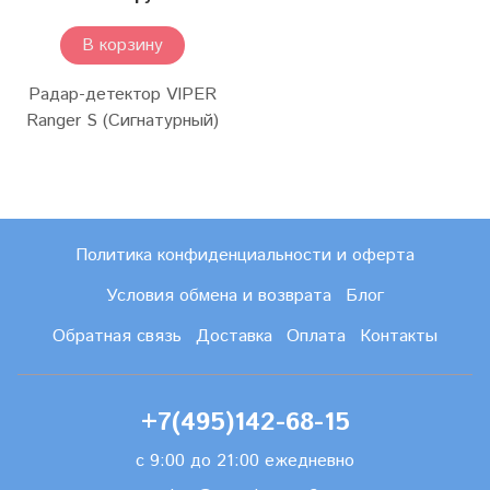
В корзину
Радар-детектор VIPER
Ranger S (Сигнатурный)
Политика конфиденциальности и оферта
Условия обмена и возврата
Блог
Обратная связь
Доставка
Оплата
Контакты
+7(495)142-68-15
с 9:00 до 21:00 ежедневно