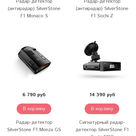
Радар-детектор
Радар-детектор
(антирадар) SilverStone
(антирадар) SilverStone
F1 Monaco S
F1 Sochi Z
6 790 руб
14 390 руб
В корзину
В корзину
Радар-детектор
Сигнатурный радар-
SilverStone F1 Monza GS
детектор SilverStone F1