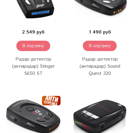
2 549 руб
1 490 руб
В корзину
В корзину
Радар-детектор
Радар-детектор
(антирадар) Stinger
(антирадар) Sound
S650 ST
Quest 320