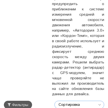
предупредить о
приближении к системе
измерения средней и
мгновенной скорости
движения автомобиля,
например, «Автодория 3.0»
или «Кордон-Темп», которая
в своей работе использует и
радиоизлучение, и
фиксирует среднюю
скорость между двумя
камерами. Решили выбрать
радар-детектор (антирадар)
с GPS-модулем, значит
чаще проверяйте не
выложил ли производитель
на сайте обновления базы
данных для девайса.
Фильтры