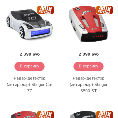
2 399 руб
2 099 руб
В корзину
В корзину
Радар-детектор
Радар-детектор
(антирадар) Stinger Car
(антирадар) Stinger
Z7
S500 ST