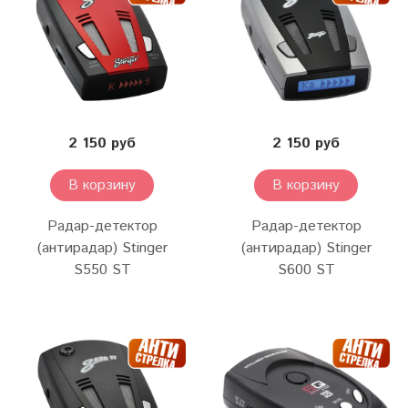
2 150 руб
2 150 руб
В корзину
В корзину
Радар-детектор
Радар-детектор
(антирадар) Stinger
(антирадар) Stinger
S550 ST
S600 ST