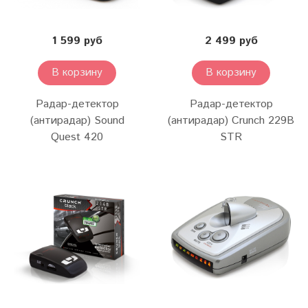
1 599 руб
2 499 руб
В корзину
В корзину
Радар-детектор
Радар-детектор
(антирадар) Sound
(антирадар) Crunch 229B
Quest 420
STR