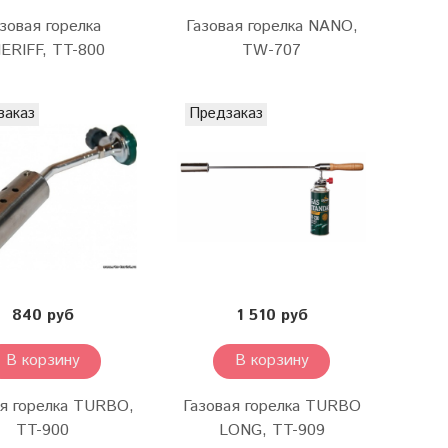
зовая горелка
Газовая горелка NANO,
ERIFF, TT-800
TW-707
заказ
Предзаказ
840 руб
1 510 руб
В корзину
В корзину
ая горелка TURBO,
Газовая горелка TURBO
TT-900
LONG, TT-909