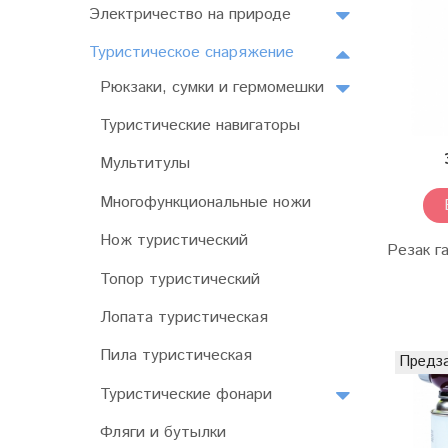
Электричество на природе
Туристическое снаряжение
Рюкзаки, сумки и гермомешки
Туристические навигаторы
Мультитулы
Многофункциональные ножи
Нож туристический
Резак г
Топор туристический
Лопата туристическая
Пила туристическая
Предз
Туристические фонари
Фляги и бутылки