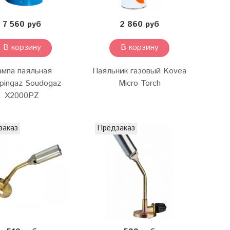
7 560 руб
2 860 руб
В корзину
В корзину
ампа паяльная
Паяльник газовый Kovea
pingaz Soudogaz
Micro Torch
X2000PZ
заказ
Предзаказ