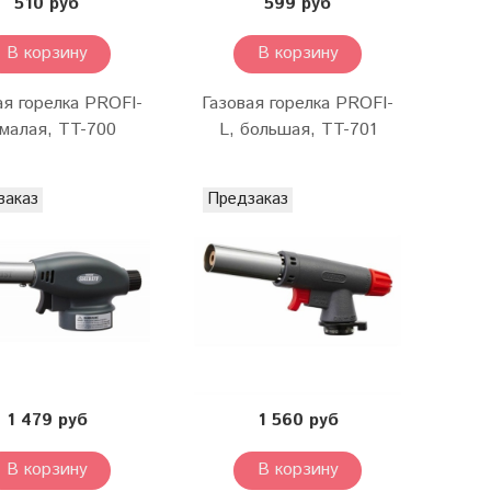
510 руб
599 руб
В корзину
В корзину
ая горелка PROFI-
Газовая горелка PROFI-
 малая, TT-700
L, большая, TT-701
заказ
Предзаказ
1 479 руб
1 560 руб
В корзину
В корзину