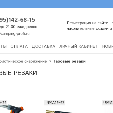
95)142-68-15
Регистрация на сайте - 
 до 21:00 ежедневно
накопительные скидки и
camping-profi.ru
КТЫ
ОПЛАТА
ДОСТАВКА
ЛИЧНЫЙ КАБИНЕТ
НОВ
ристическое снаряжение
Газовые резаки
ВЫЕ РЕЗАКИ
аказ
Предзаказ
Пред