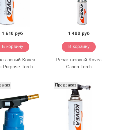
1 610 руб
1 480 руб
В корзину
В корзину
к газовый Kovea
Резак газовый Kovea
ti Purpose Torch
Canon Torch
заказ
Предзаказ