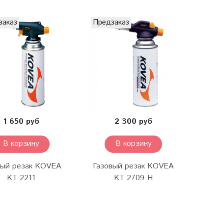
заказ
Предзаказ
1 650 руб
2 300 руб
В корзину
В корзину
вый резак KOVEA
Газовый резак KOVEA
KT-2211
KT-2709-H