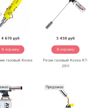
4 670 руб
3 430 руб
В корзину
В корзину
ник газовый Kovea
Резак газовый Kovea KT-
2911
заказ
Предзаказ