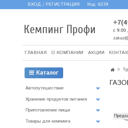
ВХОД / РЕГИСТРАЦИЯ
Код:
8239
+7(4
Кемпинг Профи
с 9:00
zakaz@
ГЛАВНАЯ
О КОМПАНИИ
АКЦИИ
КОНТА
Ту
Каталог
ГАЗО
Автопутешествие
Хранение продуктов питания
Приготовление пищи
Предз
Товары для кемпинга