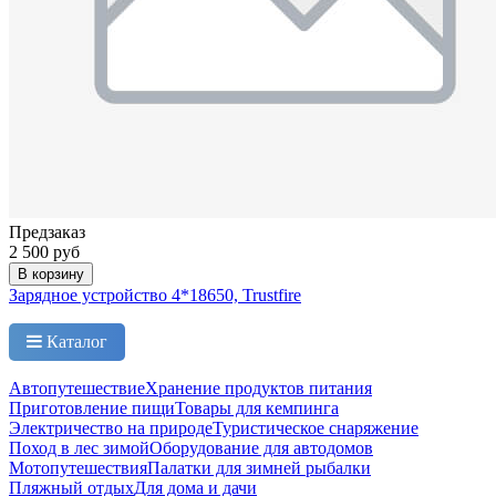
Предзаказ
2 500 руб
В корзину
Зарядное устройство 4*18650, Trustfire
Каталог
Автопутешествие
Хранение продуктов питания
Приготовление пищи
Товары для кемпинга
Электричество на природе
Туристическое снаряжение
Поход в лес зимой
Оборудование для автодомов
Мотопутешествия
Палатки для зимней рыбалки
Пляжный отдых
Для дома и дачи