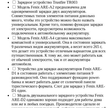
Зарядное устройство Trustfire TR003
Модель Fenix ARE-A2 предназначена для
одновременной зарядки двух аккумуляторов.
Совместимых типов элементов питания довольно
много, чтобы это устройство можно было назвать
универсальным. Кроме того, помимо функции зарядки
от электросети, предусмотрена возможность
подключения к автомобильному аккумулятору.
Модель Fenix ARE-A4 сделана максимально
компактной и универсальной. Она в состоянии заряжать
9 различных видов аккумуляторов, а весит всего 265 г,
что делает это устройство отличным вариантом для всех
путешественников. К тому же, оно может работать как
от обычной электросети, так и от аккумулятора
автомобиля.
Устройство для зарядки аккумуляторов Fenix ARE-
D1 в состоянии работать с элементами питания 9
разновидностей. Оно поддерживает функцию power-
банка и может работать даже от солнечной панели
туристического формата. Слот для зарядки у Fenix ARE-
D1 один.
Модель двухканального зарядного устройства Fenix
ARE-D2 одинаково хорошо подходит для работы дома
или же в любых поездках. Производители сделали ее