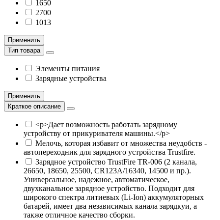
1650
2700
1013
Применить
Тип товара
Элементы питания
Зарядные устройства
Применить
Краткое описание
<p>Дает возможность работать зарядному
устройству от прикуривателя машины.</p>
Мелочь, которая избавит от множества неудобств -
автопереходник для зарядного устройства Trustfire.
Зарядное устройство TrustFire TR-006 (2 канала,
26650, 18650, 25500, CR123A/16340, 14500 и пр.).
Универсальное, надежное, автоматическое,
двухканальное зарядное устройство. Подходит для
широкого спектра литиевых (Li-Ion) аккумуляторных
батарей, имеет два независимых канала зарядкуи, а
также отличное качество сборки.