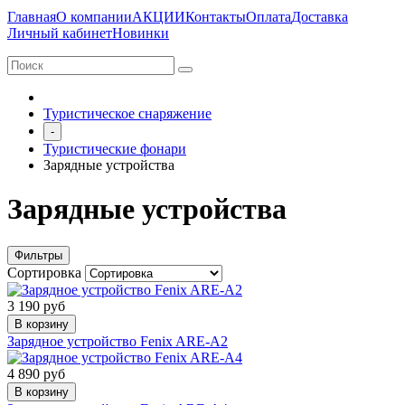
Главная
О компании
АКЦИИ
Контакты
Оплата
Доставка
Личный кабинет
Новинки
Туристическое снаряжение
-
Туристические фонари
Зарядные устройства
Зарядные устройства
Фильтры
Сортировка
3 190 руб
В корзину
Зарядное устройство Fenix ARE-A2
4 890 руб
В корзину