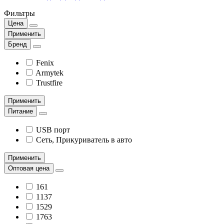
Фильтры
Цена
Применить
Бренд
Fenix
Armytek
Trustfire
Применить
Питание
USB порт
Сеть, Прикуриватель в авто
Применить
Оптовая цена
161
1137
1529
1763