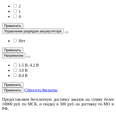
2
1
4
Применить
Управление разрядом аккумулятора
Нет
Применить
Напряжение
1.5 В, 4.2 В
3.0 В
8.4 В
Применить
Сбросить фильтры
Применить
Предоставляем бесплатную доставку заказов на сумму более
10000 руб. по МСК, и скидку в 300 руб. на доставку по МО и
РФ.