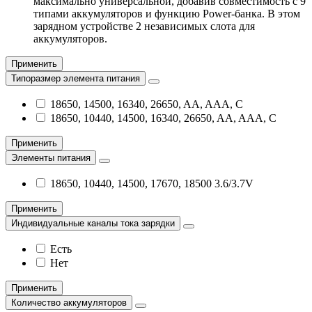
максимально универсальной, добавив совместимость с 9
типами аккумуляторов и функцию Power-банка. В этом
зарядном устройстве 2 независимых слота для
аккумуляторов.
Применить
Типоразмер элемента питания
18650, 14500, 16340, 26650, AA, AAA, C
18650, 10440, 14500, 16340, 26650, AA, AAA, C
Применить
Элементы питания
18650, 10440, 14500, 17670, 18500 3.6/3.7V
Применить
Индивидуальные каналы тока зарядки
Есть
Нет
Применить
Количество аккумуляторов