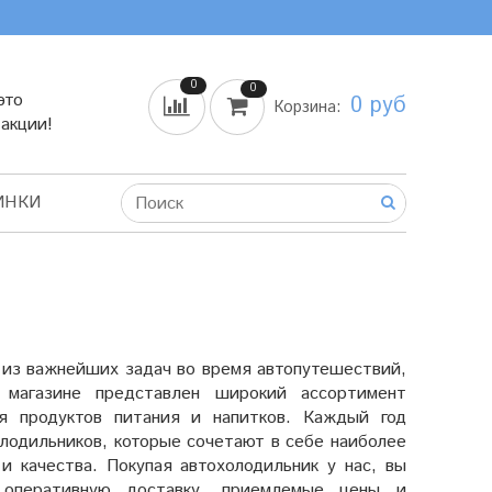
0
0
это
0 руб
Корзина:
 акции!
ИНКИ
 из важнейших задач во время автопутешествий,
 магазине представлен широкий ассортимент
ия продуктов питания и напитков. Каждый год
лодильников, которые сочетают в себе наиболее
 качества. Покупая автохолодильник у нас, вы
, оперативную доставку, приемлемые цены и