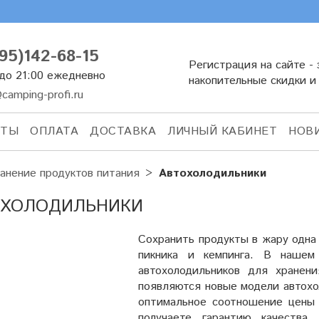
95)142-68-15
Регистрация на сайте - 
 до 21:00 ежедневно
накопительные скидки и
camping-profi.ru
КТЫ
ОПЛАТА
ДОСТАВКА
ЛИЧНЫЙ КАБИНЕТ
НОВ
анение продуктов питания
Автохолодильники
ОХОЛОДИЛЬНИКИ
Сохранить продукты в жару одна
пикника и кемпинга. В нашем
автохолодильников для хранен
появляются новые модели автохо
оптимальное соотношение цены и
получаете гарантию качества