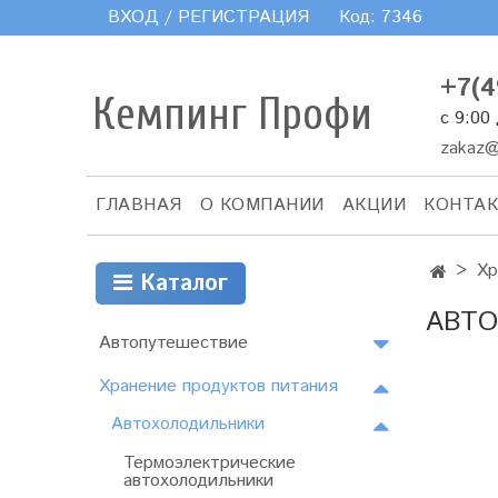
ВХОД / РЕГИСТРАЦИЯ
Код:
7346
+7(4
Кемпинг Профи
с 9:00
zakaz@
ГЛАВНАЯ
О КОМПАНИИ
АКЦИИ
КОНТА
Хр
Каталог
АВТ
Автопутешествие
Хранение продуктов питания
Автохолодильники
Термоэлектрические
автохолодильники