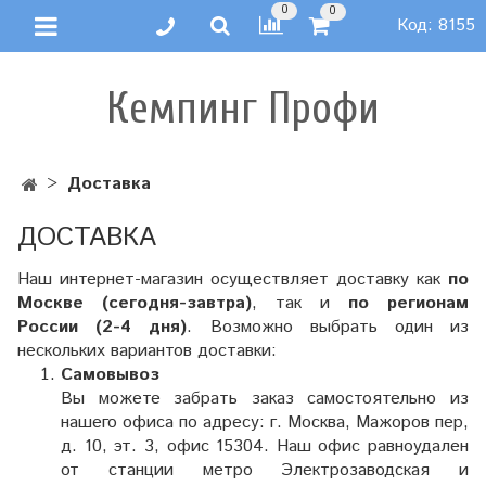
0
0
Код:
8155
Кемпинг Профи
Доставка
ДОСТАВКА
Наш интернет-магазин осуществляет доставку как
по
Москве (сегодня-завтра)
, так и
по регионам
России (2-4 дня)
. Возможно выбрать один из
нескольких вариантов доставки:
Самовывоз
Вы можете забрать заказ самостоятельно из
нашего офиса по адресу: г. Москва,
Мажоров пер,
д. 10, эт. 3, офис 15304. Наш офис равноудален
от станции метро
Электрозаводская и