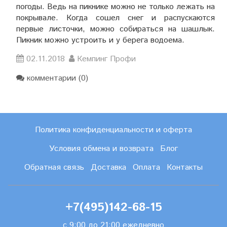
погоды. Ведь на пикнике можно не только лежать на
покрывале. Когда сошел снег и распускаются
первые листочки, можно собираться на шашлык.
Пикник можно устроить и у берега водоема.
02.11.2018
Кемпинг Профи
комментарии (0)
Политика конфиденциальности и оферта
Условия обмена и возврата
Блог
Обратная связь
Доставка
Оплата
Контакты
+7(495)142-68-15
с 9:00 до 21:00 ежедневно