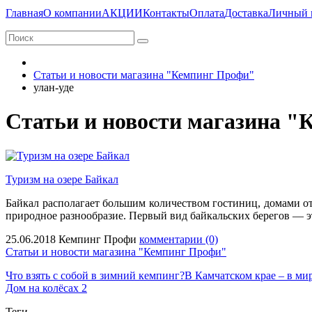
Главная
О компании
АКЦИИ
Контакты
Оплата
Доставка
Личный 
Статьи и новости магазина "Кемпинг Профи"
улан-уде
Статьи и новости магазина 
Туризм на озере Байкал
Байкал располагает большим количеством гостиниц, домами от
природное разнообразие. Первый вид байкальских берегов — э
25.06.2018
Кемпинг Профи
комментарии (0)
Статьи и новости магазина "Кемпинг Профи"
Что взять с собой в зимний кемпинг?
В Камчатском крае – в мир
Дом на колёсах 2
Теги