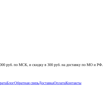
000 руб. по МСК, и скидку в 300 руб. на доставку по МО и РФ.
рата
Блог
Обратная связь
Доставка
Оплата
Контакты