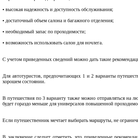
• высокая надежность и доступность обслуживания;
• достаточный объем салона и багажного отделения;
• необходимый запас по проходимости;
• возможность использовать салон для ночлега.
С учетом приведенных сведений можно дать такие рекомендац
Для автотуристов, предпочитающих 1 и 2 варианты путешеств
хорошем состоянии.
В путешествия по 3 варианту также можно отправляться на л
будет гораздо меньше для универсалов повышенной проходимо
Если путешественник мечтает выбирать маршруты, не ограничи
В заключение следует отметить, что приведенные рекоменда