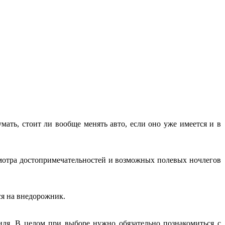
ать, стоит ли вообще менять авто, если оно уже имеется и в
смотра достопримечательностей и возможных полевых ночлегов
ся на внедорожник.
иля. В целом при выборе нужно обязательно познакомиться с