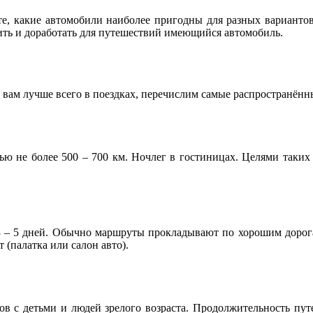
те, какие автомобили наиболее пригодны для разных вариантов
ить и доработать для путешествий имеющийся автомобиль.
т вам лучше всего в поездках, перечислим самые распространён
ью не более 500 – 700 км. Ночлег в гостиницах. Целями таки
3 – 5 дней. Обычно маршруты прокладывают по хорошим дорог
 (палатка или салон авто).
ов с детьми и людей зрелого возраста. Продолжительность пут