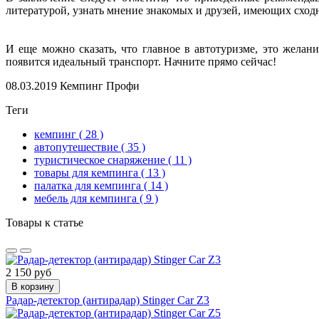
литературой, узнать мнение знакомых и друзей, имеющих сход
И еще можно сказать, что главное в автотуризме, это жела
появится идеальный транспорт. Начните прямо сейчас!
08.03.2019
Кемпинг Профи
Теги
кемпинг
( 28 )
автопутешествие
( 35 )
туристическое снаряжение
( 11 )
товары для кемпинга
( 13 )
палатка для кемпинга
( 14 )
мебель для кемпинга
( 9 )
Товары к статье
2 150 руб
В корзину
Радар-детектор (антирадар) Stinger Car Z3