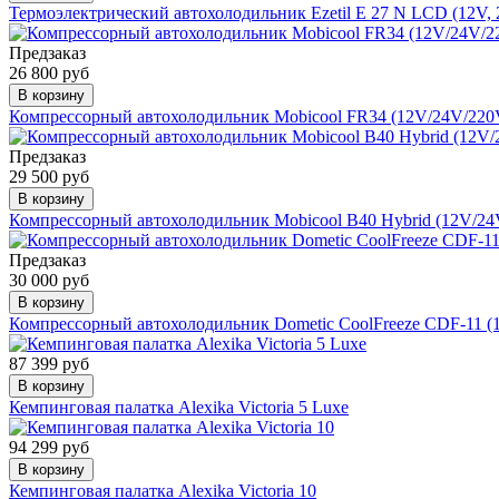
Термоэлектрический автохолодильник Ezetil E 27 N LCD (12V, 
Предзаказ
26 800 руб
В корзину
Компрессорный автохолодильник Mobicool FR34 (12V/24V/220V
Предзаказ
29 500 руб
В корзину
Компрессорный автохолодильник Mobicool B40 Hybrid (12V/24V
Предзаказ
30 000 руб
В корзину
Компрессорный автохолодильник Dometic CoolFreeze CDF-11 (1
87 399 руб
В корзину
Кемпинговая палатка Alexika Victoria 5 Luxe
94 299 руб
В корзину
Кемпинговая палатка Alexika Victoria 10