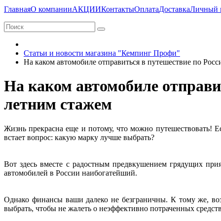
Главная
О компании
АКЦИИ
Контакты
Оплата
Доставка
Личный 
Статьи и новости магазина "Кемпинг Профи"
На каком автомобиле отправиться в путешествие по Росс
На каком автомобиле отправит
летним стажем
Жизнь прекрасна еще и потому, что можно путешествовать! Ес
встает вопрос: какую марку лучше выбрать?
Вот здесь вместе с радостным предвкушением грядущих при
автомобилей в России наибогатейший.
Однако финансы ваши далеко не безграничны. К тому же, воз
выбрать, чтобы не жалеть о неэффективно потраченных средст