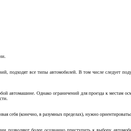
ии.
ий, подходят все типы автомобилей. В том числе следует подум
юбой автомашине. Однако ограничений для проезда к местам о
сти.
вая себя (конечно, в разумных пределах), нужно ориентировать
ции позволяют более осознанно приступить к выбору автомоб