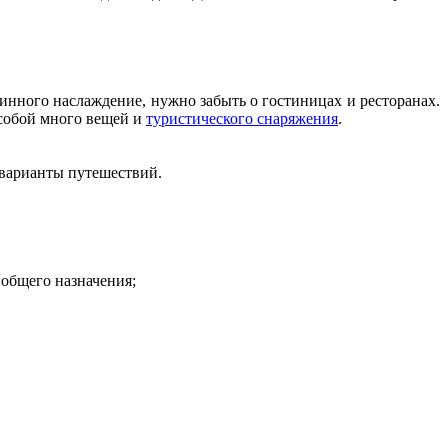
инного наслаждение, нужно забыть о гостиницах и ресторанах.
с собой много вещей и
туристического снаряжения
.
варианты путешествий.
общего назначения;