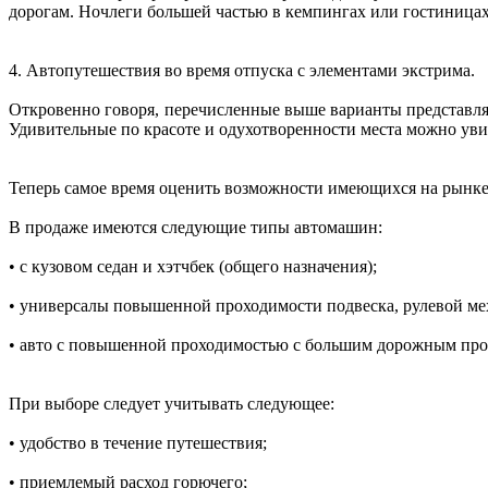
дорогам. Ночлеги большей частью в кемпингах или гостиницах
4. Автопутешествия во время отпуска с элементами экстрима.
Откровенно говоря, перечисленные выше варианты представляю
Удивительные по красоте и одухотворенности места можно увиде
Теперь самое время оценить возможности имеющихся на рынк
В продаже имеются следующие типы автомашин:
• с кузовом седан и хэтчбек (общего назначения);
• универсалы повышенной проходимости подвеска, рулевой ме
• авто с повышенной проходимостью с большим дорожным про
При выборе следует учитывать следующее:
• удобство в течение путешествия;
• приемлемый расход горючего;