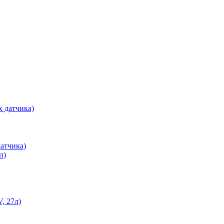
атчика)