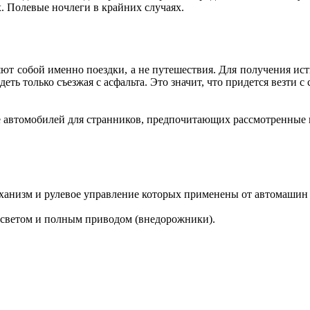
. Полевые ночлеги в крайних случаях.
т собой именно поездки, а не путешествия. Для получения ист
ть только съезжая с асфальта. Это значит, что придется везти 
е автомобилей для странников, предпочитающих рассмотренные 
ханизм и рулевое управление которых применены от автомашин 
светом и полным приводом (внедорожники).