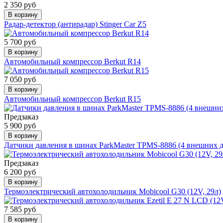
2 350 руб
В корзину
Радар-детектор (антирадар) Stinger Car Z5
5 700 руб
В корзину
Автомобильный компрессор Berkut R14
7 050 руб
В корзину
Автомобильный компрессор Berkut R15
Предзаказ
5 900 руб
В корзину
Датчики давления в шинах ParkMaster TPMS-8886 (4 внешних д
Предзаказ
6 200 руб
В корзину
Термоэлектрический автохолодильник Mobicool G30 (12V, 29л)
7 585 руб
В корзину