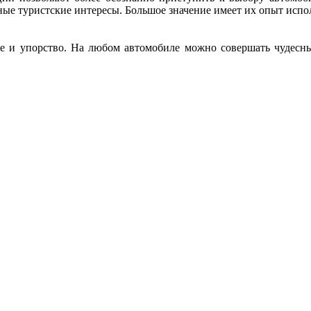
ные туристские интересы. Большое значение имеет их опыт испо
ние и упорство. На любом автомобиле можно совершать чудесны