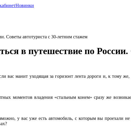
кабинет
Новинки
ии. Советы автотуриста с 30-летним стажем
ься в путешествие по России. 
ли вас манит уходящая за горизонт лента дороги и, к тому же,
ятных моментов владения «стальным конем» сразу же возникае
можно, у вас уже есть автомобиль, с которым вы проехали не
вах?