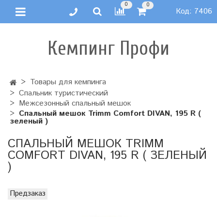
0
0
Код:
7406
Кемпинг Профи
Товары для кемпинга
Спальник туристический
Межсезонный спальный мешок
Спальный мешок Trimm Comfort DIVAN, 195 R (
зеленый )
СПАЛЬНЫЙ МЕШОК TRIMM
COMFORT DIVAN, 195 R ( ЗЕЛЕНЫЙ
)
Предзаказ