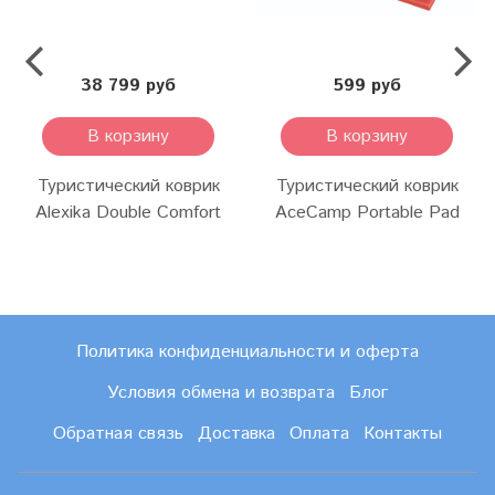
38 799 руб
599 руб
В корзину
В корзину
Туристический коврик
Туристический коврик
Alexika Double Comfort
AceCamp Portable Pad
Политика конфиденциальности и оферта
Условия обмена и возврата
Блог
Обратная связь
Доставка
Оплата
Контакты