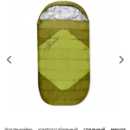
Чрезвычайно комфортабельный
спальный мешок