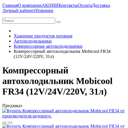
Главная
О компании
АКЦИИ
Контакты
Оплата
Доставка
Личный кабинет
Новинки
Хранение продуктов питания
Автохолодильники
Компрессорные автохолодильники
Компрессорный автохолодильник Mobicool FR34
(12V/24V/220V, 31л)
Компрессорный
автохолодильник Mobicool
FR34 (12V/24V/220V, 31л)
Предзаказ