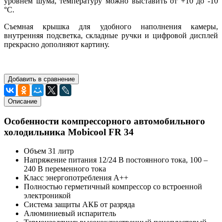
уровнем шума, температуру можно выставить от +10 до -10
°C.
Съемная крышка для удобного наполнения камеры,
внутренняя подсветка, складные ручки и цифровой дисплей
прекрасно дополняют картину.
Добавить в сравнение
Описание
Особенности компрессорного автомобильного
холодильника Mobicool FR 34
Объем 31 литр
Напряжение питания 12/24 В постоянного тока, 100 –
240 В переменного тока
Класс энергопотребления A++
Полностью герметичный компрессор со встроенной
электроникой
Система защиты АКБ от разряда
Алюминиевый испаритель