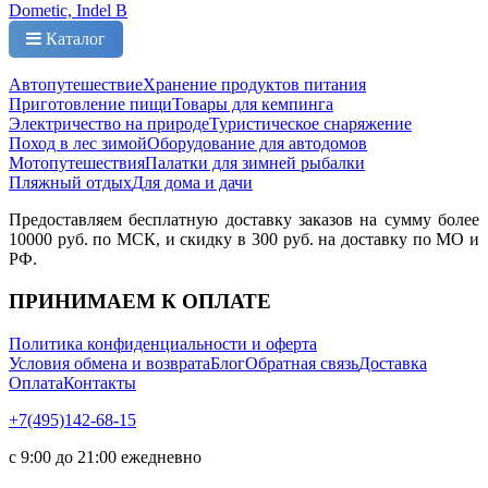
Dometic, Indel B
Каталог
Автопутешествие
Хранение продуктов питания
Приготовление пищи
Товары для кемпинга
Электричество на природе
Туристическое снаряжение
Поход в лес зимой
Оборудование для автодомов
Мотопутешествия
Палатки для зимней рыбалки
Пляжный отдых
Для дома и дачи
Предоставляем бесплатную доставку заказов на сумму более
10000 руб. по МСК, и скидку в 300 руб. на доставку по МО и
РФ.
ПРИНИМАЕМ К ОПЛАТЕ
Политика конфиденциальности и оферта
Условия обмена и возврата
Блог
Обратная связь
Доставка
Оплата
Контакты
+7(495)142-68-15
с 9:00 до 21:00 ежедневно