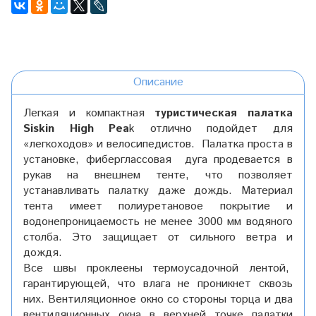
Описание
Легкая и компактная
туристическая палатка
Siskin High Pea
k отлично подойдет для
«легкоходов» и велосипедистов. Палатка проста в
установке, фиберглассовая дуга продевается в
рукав на внешнем тенте, что позволяет
устанавливать палатку даже дождь. Материал
тента имеет полиуретановое покрытие и
водонепроницаемость не менее 3000 мм водяного
столба. Это защищает от сильного ветра и
дождя.
Все швы проклеены термоусадочной лентой,
гарантирующей, что влага не проникнет сквозь
них. Вентиляционное окно со стороны торца и два
вентиляционных окна в верхней точке палатки