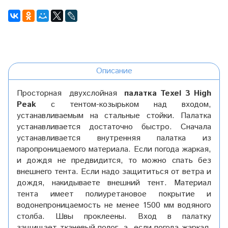
Описание
Просторная двухслойная
палатка Texel 3 High
Peak
с тентом-козырьком над входом,
устанавливаемым на стальные стойки. Палатка
устанавливается достаточно быстро. Сначала
устанавливается внутренняя палатка из
паропроницаемого материала. Если погода жаркая,
и дождя не предвидится, то можно спать без
внешнего тента. Если надо защититься от ветра и
дождя, накидываете внешний тент. Материал
тента имеет полиуретановое покрытие и
водонепроницаемость не менее 1500 мм водяного
столба. Швы проклеены. Вход в палатку
защищает тканевый полог, а если погода жаркая,