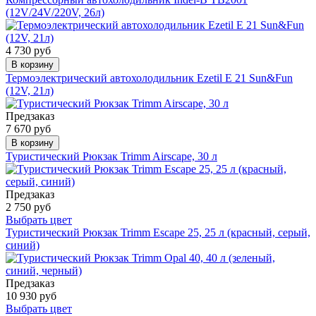
(12V/24V/220V, 26л)
4 730 руб
В корзину
Термоэлектрический автохолодильник Ezetil E 21 Sun&Fun
(12V, 21л)
Предзаказ
7 670 руб
В корзину
Туристический Рюкзак Trimm Airscape, 30 л
Предзаказ
2 750 руб
Выбрать цвет
Туристический Рюкзак Trimm Escape 25, 25 л (красный, серый,
синий)
Предзаказ
10 930 руб
Выбрать цвет