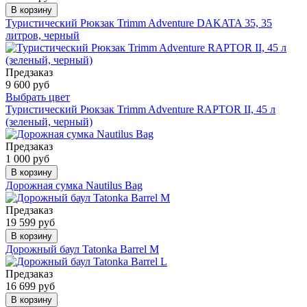
В корзину
Туристический Рюкзак Trimm Adventure DAKATA 35, 35
литров, черный
Предзаказ
9 600 руб
Выбрать цвет
Туристический Рюкзак Trimm Adventure RAPTOR II, 45 л
(зеленый, черный)
Предзаказ
1 000 руб
В корзину
Дорожная сумка Nautilus Bag
Предзаказ
19 599 руб
В корзину
Дорожный баул Tatonka Barrel M
Предзаказ
16 699 руб
В корзину