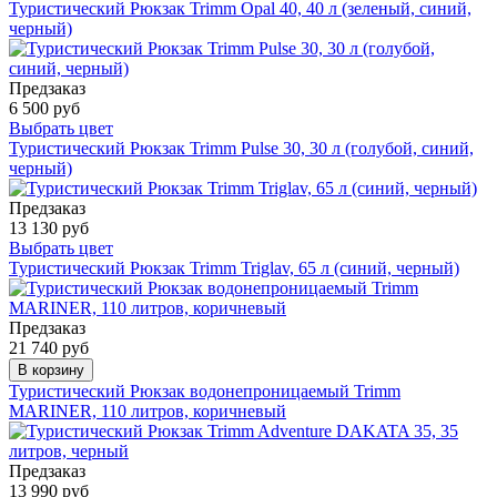
Туристический Рюкзак Trimm Opal 40, 40 л (зеленый, синий,
черный)
Предзаказ
6 500 руб
Выбрать цвет
Туристический Рюкзак Trimm Pulse 30, 30 л (голубой, синий,
черный)
Предзаказ
13 130 руб
Выбрать цвет
Туристический Рюкзак Trimm Triglav, 65 л (синий, черный)
Предзаказ
21 740 руб
В корзину
Туристический Рюкзак водонепроницаемый Trimm
MARINER, 110 литров, коричневый
Предзаказ
13 990 руб