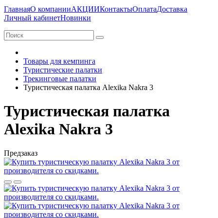
Главная
О компании
АКЦИИ
Контакты
Оплата
Доставка
Личный кабинет
Новинки
Товары для кемпинга
Туристические палатки
Трекинговые палатки
Туристическая палатка Alexika Nakra 3
Туристическая палатка
Alexika Nakra 3
Предзаказ