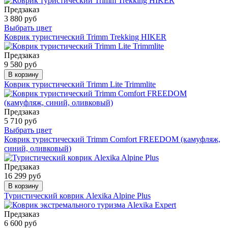
Предзаказ
3 880 руб
Выбрать цвет
Коврик туристический Trimm Trekking HIKER
Предзаказ
9 580 руб
В корзину
Коврик туристический Trimm Lite Trimmlite
Предзаказ
5 710 руб
Выбрать цвет
Коврик туристический Trimm Comfort FREEDOM (камуфляж,
синий, оливковый)
Предзаказ
16 299 руб
В корзину
Туристический коврик Alexika Alpine Plus
Предзаказ
6 600 руб