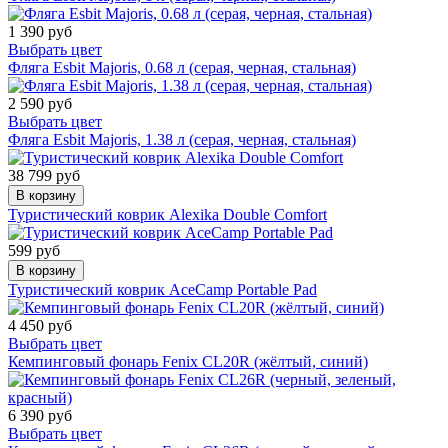
1 390 руб
Выбрать цвет
Фляга Esbit Majoris, 0.68 л (серая, черная, стальная)
2 590 руб
Выбрать цвет
Фляга Esbit Majoris, 1.38 л (серая, черная, стальная)
38 799 руб
В корзину
Туристический коврик Alexika Double Comfort
599 руб
В корзину
Туристический коврик AceCamp Portable Pad
4 450 руб
Выбрать цвет
Кемпинговый фонарь Fenix CL20R (жёлтый, синий)
6 390 руб
Выбрать цвет