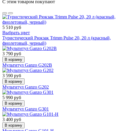
С этим товаром покупают
5 510 руб
Выбрать цвет
Туристический Рюкзак Trimm Pulse 20, 20 л (красный,
фиолетовый, черный)
3 790 руб
В корзину
Мультитул Ganzo G202B
3 590 руб
В корзину
Мультитул Ganzo G202
5 990 руб
В корзину
Мультитул Ganzo G301
3 400 руб
В корзину
Мультитул Ganzo G101-H