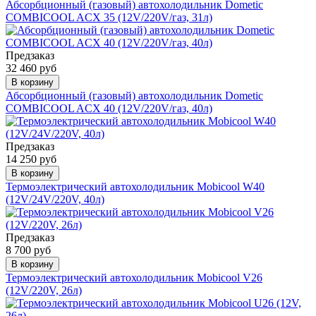
Абсорбционный (газовый) автохолодильник Dometic
COMBICOOL ACX 35 (12V/220V/газ, 31л)
Предзаказ
32 460 руб
В корзину
Абсорбционный (газовый) автохолодильник Dometic
COMBICOOL ACX 40 (12V/220V/газ, 40л)
Предзаказ
14 250 руб
В корзину
Термоэлектрический автохолодильник Mobicool W40
(12V/24V/220V, 40л)
Предзаказ
8 700 руб
В корзину
Термоэлектрический автохолодильник Mobicool V26
(12V/220V, 26л)