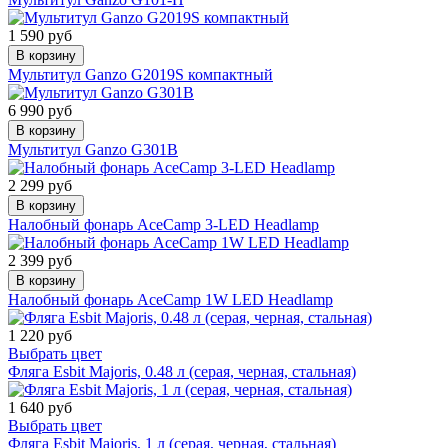
1 590 руб
В корзину
Мультитул Ganzo G2019S компактный
6 990 руб
В корзину
Мультитул Ganzo G301B
2 299 руб
В корзину
Налобный фонарь AceCamp 3-LED Headlamp
2 399 руб
В корзину
Налобный фонарь AceCamp 1W LED Headlamp
1 220 руб
Выбрать цвет
Фляга Esbit Majoris, 0.48 л (серая, черная, стальная)
1 640 руб
Выбрать цвет
Фляга Esbit Majoris, 1 л (серая, черная, стальная)