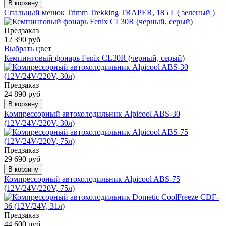
В корзину
Спальный мешок Trimm Trekking TRAPER, 185 L ( зеленый )
Предзаказ
12 390 руб
Выбрать цвет
Кемпинговый фонарь Fenix CL30R (черный, серый)
Предзаказ
24 890 руб
В корзину
Компрессорный автохолодильник Alpicool ABS-30
(12V/24V/220V, 30л)
Предзаказ
29 690 руб
В корзину
Компрессорный автохолодильник Alpicool ABS-75
(12V/24V/220V, 75л)
Предзаказ
44 600 руб