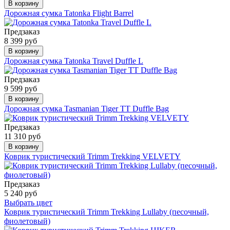
В корзину
Дорожная сумка Tatonka Flight Barrel
Предзаказ
8 399 руб
В корзину
Дорожная сумка Tatonka Travel Duffle L
Предзаказ
9 599 руб
В корзину
Дорожная сумка Tasmanian Tiger TT Duffle Bag
Предзаказ
11 310 руб
В корзину
Коврик туристический Trimm Trekking VELVETY
Предзаказ
5 240 руб
Выбрать цвет
Коврик туристический Trimm Trekking Lullaby (песочный,
фиолетовый)