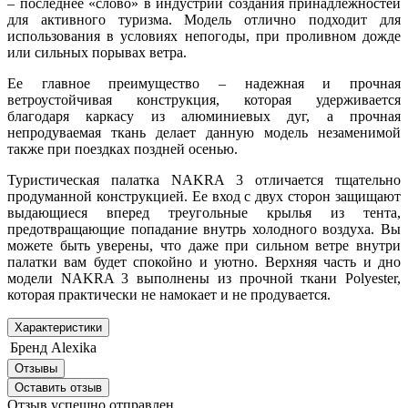
– последнее «слово» в индустрии создания принадлежностей
для активного туризма. Модель отлично подходит для
использования в условиях непогоды, при проливном дожде
или сильных порывах ветра.
Ее главное преимущество – надежная и прочная
ветроустойчивая конструкция, которая удерживается
благодаря каркасу из алюминиевых дуг, а прочная
непродуваемая ткань делает данную модель незаменимой
также при поездках поздней осенью.
Туристическая палатка NAKRA 3 отличается тщательно
продуманной конструкцией. Ее вход с двух сторон защищают
выдающиеся вперед треугольные крылья из тента,
предотвращающие попадание внутрь холодного воздуха. Вы
можете быть уверены, что даже при сильном ветре внутри
палатки вам будет спокойно и уютно. Верхняя часть и дно
модели NAKRA 3 выполнены из прочной ткани Polyester,
которая практически не намокает и не продувается.
Характеристики
Бренд
Alexika
Отзывы
Оставить отзыв
Отзыв успешно отправлен.