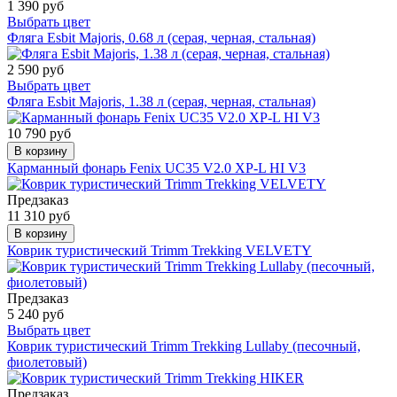
1 390 руб
Выбрать цвет
Фляга Esbit Majoris, 0.68 л (серая, черная, стальная)
2 590 руб
Выбрать цвет
Фляга Esbit Majoris, 1.38 л (серая, черная, стальная)
10 790 руб
В корзину
Карманный фонарь Fenix UC35 V2.0 XP-L HI V3
Предзаказ
11 310 руб
В корзину
Коврик туристический Trimm Trekking VELVETY
Предзаказ
5 240 руб
Выбрать цвет
Коврик туристический Trimm Trekking Lullaby (песочный,
фиолетовый)
Предзаказ