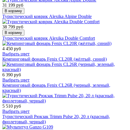
31 199 руб
В корзину
Туристический коврик Alexika Alpine Double
38 799 руб
В корзину
Туристический коврик Alexika Double Comfort
4 450 руб
Выбрать цвет
Кемпинговый фонарь Fenix CL20R (жёлтый, синий)
6 390 руб
Выбрать цвет
Кемпинговый фонарь Fenix CL26R (черный, зеленый,
красный)
5 510 руб
Выбрать цвет
Туристический Рюкзак Trimm Pulse 20, 20 л (красный,
фиолетовый, черный)