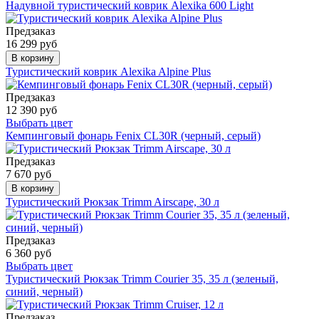
Надувной туристический коврик Alexika 600 Light
Предзаказ
16 299 руб
В корзину
Туристический коврик Alexika Alpine Plus
Предзаказ
12 390 руб
Выбрать цвет
Кемпинговый фонарь Fenix CL30R (черный, серый)
Предзаказ
7 670 руб
В корзину
Туристический Рюкзак Trimm Airscape, 30 л
Предзаказ
6 360 руб
Выбрать цвет
Туристический Рюкзак Trimm Courier 35, 35 л (зеленый,
синий, черный)
Предзаказ