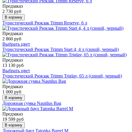
Предзаказ
2 730 руб
В корзину
Туристический Рюкзак Trimm Reserve, 6 л
Предзаказ
2 860 руб
Выбрать цвет
Туристический Рюкзак Trimm Start 4, 4 л (синий, черный)
Предзаказ
13 130 руб
Выбрать цвет
Туристический Рюкзак Trimm Triglav, 65 л (синий, черный)
Предзаказ
1 000 руб
В корзину
Дорожная сумка Nautilus Bag
Предзаказ
19 599 руб
В корзину
Дорожный баул Tatonka Barrel M