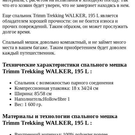
что его хозяин будет уверен, что не замерзнет находясь в нем.
Еще спальник Trimm Trekking WALKER, 195 L является
обладателем хорошей прочности: он не боится износа и
прочих повреждений. Таким образом, он может прослужить
долгое время.
Спальный мешок довольно компактный, и не займет много
места в вашем багаже. Таким приобретением будет доволен
каждый путешественник.
Технические характеристики спального мешка
Trimm Trekking WALKER, 195 L :
Спальник с возможностью парного соединения
Компрессионная упаковка: 18 x 34/24 см
Ширина: 85/58 см
Наполнитель:Hollowfibre 1
Вес: 1 600 гр.
Материалы и технологии спального мешка
Trimm Trekking WALKER, 195 L :
Внутренний материал: 100% polyester pongee