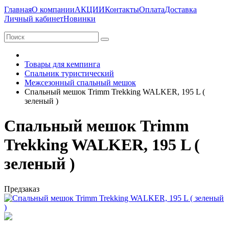
Главная
О компании
АКЦИИ
Контакты
Оплата
Доставка
Личный кабинет
Новинки
Товары для кемпинга
Спальник туристический
Межсезонный спальный мешок
Спальный мешок Trimm Trekking WALKER, 195 L (
зеленый )
Спальный мешок Trimm
Trekking WALKER, 195 L (
зеленый )
Предзаказ