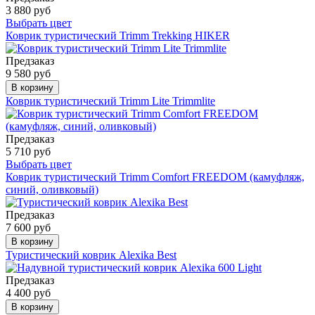
3 880 руб
Выбрать цвет
Коврик туристический Trimm Trekking HIKER
Предзаказ
9 580 руб
В корзину
Коврик туристический Trimm Lite Trimmlite
Предзаказ
5 710 руб
Выбрать цвет
Коврик туристический Trimm Comfort FREEDOM (камуфляж,
синий, оливковый)
Предзаказ
7 600 руб
В корзину
Туристический коврик Alexika Best
Предзаказ
4 400 руб
В корзину