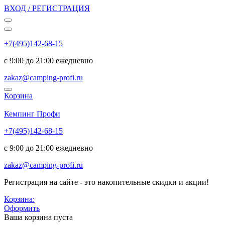
ВХОД / РЕГИСТРАЦИЯ
+7(495)142-68-15
с 9:00 до 21:00 ежедневно
zakaz@camping-profi.ru
Корзина
Код:
6863
Кемпинг Профи
+7(495)142-68-15
с 9:00 до 21:00 ежедневно
zakaz@camping-profi.ru
Регистрация на сайте - это накопительные скидки и акции!
Корзина:
Оформить
Ваша корзина пуста