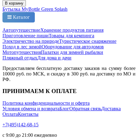
В корзину
Бутылка MyBottle Green Splash
Каталог
Автопутешествие
Хранение продуктов питания
Приготовление пищи
Товары для кемпинга
Электричество на природе
Туристическое снаряжение
Поход в лес зимой
Оборудование для автодомов
Мотопутешествия
Палатки для зимней рыбалки
Пляжный отдых
Для дома и дачи
Предоставляем бесплатную доставку заказов на сумму более
10000 руб. по МСК, и скидку в 300 руб. на доставку по МО и
РФ.
ПРИНИМАЕМ К ОПЛАТЕ
Политика конфиденциальности и оферта
Условия обмена и возврата
Блог
Обратная связь
Доставка
Оплата
Контакты
+7(495)142-68-15
с 9:00 до 21:00 ежедневно