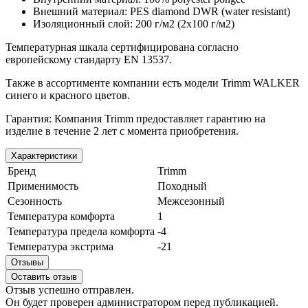
Внешний материал: PES diamond DWR (water resistant)
Изоляционный слой: 200 г/м2 (2х100 г/м2)
Температурная шкала сертифицирована согласно
европейскому стандарту EN 13537.
Также в ассортименте компании есть модели Trimm WALKER
синего и красного цветов.
Гарантия: Компания Trimm предоставляет гарантию на
изделие в течение 2 лет с момента приобретения.
Характеристики
Бренд
Trimm
Применимость
Походный
Сезонность
Межсезонный
Температура комфорта
1
Температура предела комфорта
-4
Температура экстрима
-21
Отзывы
Оставить отзыв
Отзыв успешно отправлен.
Он будет проверен администратором перед публикацией.