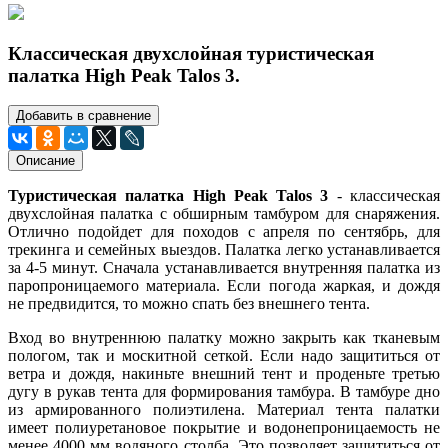
Классическая двухслойная туристическая
палатка High Peak Talos 3.
Добавить в сравнение
Описание
Туристическая палатка High Peak Talos 3
- классическая
двухслойная палатка с обширным тамбуром для снаряжения.
Отлично подойдет для походов с апреля по сентябрь, для
трекинга и семейных выездов. Палатка легко устанавливается
за 4-5 минут. Сначала устанавливается внутренняя палатка из
паропроницаемого материала. Если погода жаркая, и дождя
не предвидится, то можно спать без внешнего тента.
Вход во внутреннюю палатку можно закрыть как тканевым
пологом, так и москитной сеткой. Если надо защититься от
ветра и дождя, накиньте внешний тент и проденьте третью
дугу в рукав тента для формирования тамбура. В тамбуре дно
из армированного полиэтилена. Материал тента палатки
имеет полиуретановое покрытие и водонепроницаемость не
менее 4000 мм водяного столба. Это позволяет защититься от