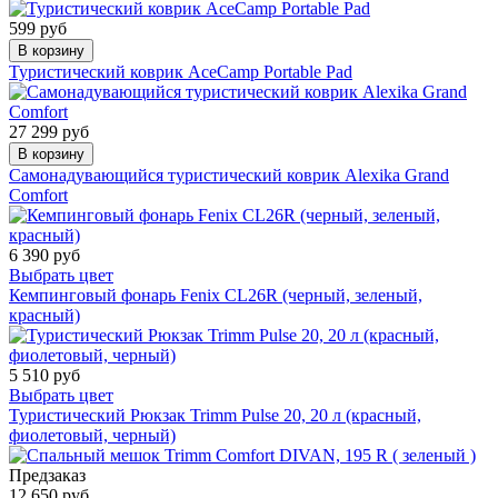
599 руб
В корзину
Туристический коврик AceCamp Portable Pad
27 299 руб
В корзину
Самонадувающийся туристический коврик Alexika Grand
Comfort
6 390 руб
Выбрать цвет
Кемпинговый фонарь Fenix CL26R (черный, зеленый,
красный)
5 510 руб
Выбрать цвет
Туристический Рюкзак Trimm Pulse 20, 20 л (красный,
фиолетовый, черный)
Предзаказ
12 650 руб