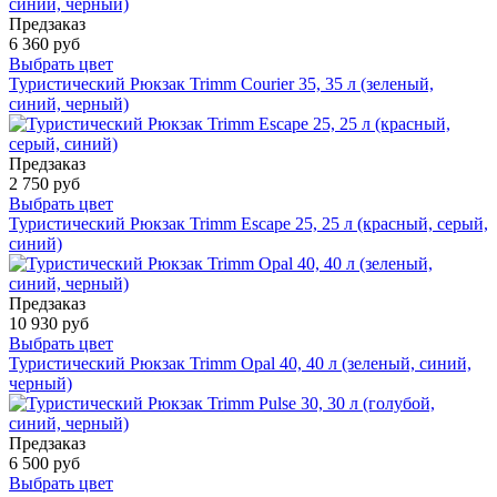
Предзаказ
6 360 руб
Выбрать цвет
Туристический Рюкзак Trimm Courier 35, 35 л (зеленый,
синий, черный)
Предзаказ
2 750 руб
Выбрать цвет
Туристический Рюкзак Trimm Escape 25, 25 л (красный, серый,
синий)
Предзаказ
10 930 руб
Выбрать цвет
Туристический Рюкзак Trimm Opal 40, 40 л (зеленый, синий,
черный)
Предзаказ
6 500 руб
Выбрать цвет