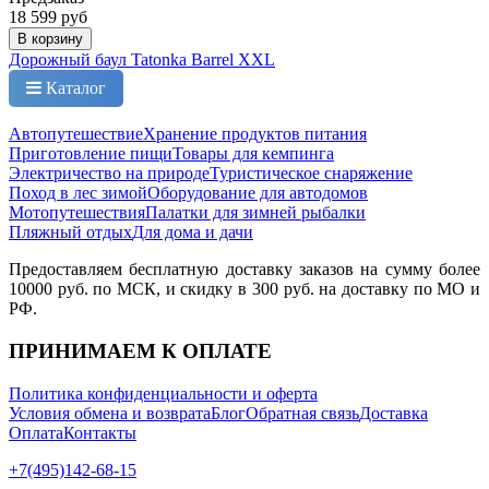
18 599 руб
В корзину
Дорожный баул Tatonka Barrel XXL
Каталог
Автопутешествие
Хранение продуктов питания
Приготовление пищи
Товары для кемпинга
Электричество на природе
Туристическое снаряжение
Поход в лес зимой
Оборудование для автодомов
Мотопутешествия
Палатки для зимней рыбалки
Пляжный отдых
Для дома и дачи
Предоставляем бесплатную доставку заказов на сумму более
10000 руб. по МСК, и скидку в 300 руб. на доставку по МО и
РФ.
ПРИНИМАЕМ К ОПЛАТЕ
Политика конфиденциальности и оферта
Условия обмена и возврата
Блог
Обратная связь
Доставка
Оплата
Контакты
+7(495)142-68-15