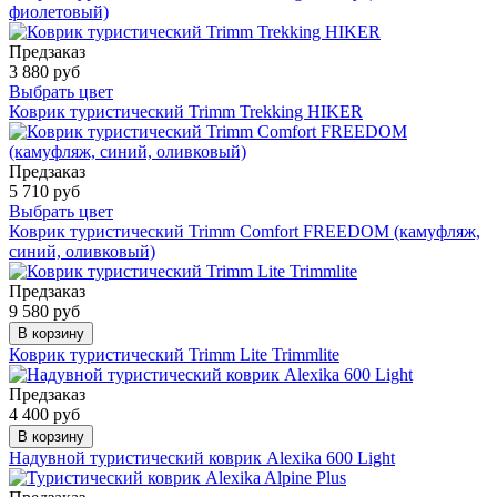
фиолетовый)
Предзаказ
3 880 руб
Выбрать цвет
Коврик туристический Trimm Trekking HIKER
Предзаказ
5 710 руб
Выбрать цвет
Коврик туристический Trimm Comfort FREEDOM (камуфляж,
синий, оливковый)
Предзаказ
9 580 руб
В корзину
Коврик туристический Trimm Lite Trimmlite
Предзаказ
4 400 руб
В корзину
Надувной туристический коврик Alexika 600 Light