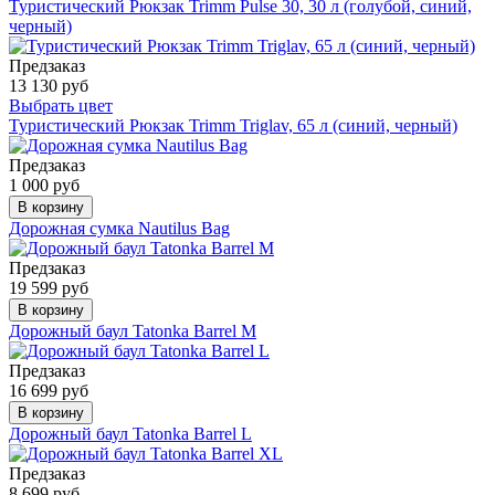
Туристический Рюкзак Trimm Pulse 30, 30 л (голубой, синий,
черный)
Предзаказ
13 130 руб
Выбрать цвет
Туристический Рюкзак Trimm Triglav, 65 л (синий, черный)
Предзаказ
1 000 руб
В корзину
Дорожная сумка Nautilus Bag
Предзаказ
19 599 руб
В корзину
Дорожный баул Tatonka Barrel M
Предзаказ
16 699 руб
В корзину
Дорожный баул Tatonka Barrel L
Предзаказ
8 699 руб