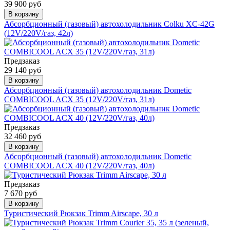
39 900 руб
В корзину
Абсорбционный (газовый) автохолодильник Colku XC-42G
(12V/220V/газ, 42л)
Предзаказ
29 140 руб
В корзину
Абсорбционный (газовый) автохолодильник Dometic
COMBICOOL ACX 35 (12V/220V/газ, 31л)
Предзаказ
32 460 руб
В корзину
Абсорбционный (газовый) автохолодильник Dometic
COMBICOOL ACX 40 (12V/220V/газ, 40л)
Предзаказ
7 670 руб
В корзину
Туристический Рюкзак Trimm Airscape, 30 л