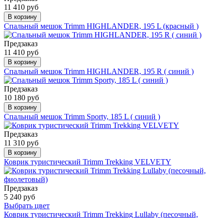
11 410 руб
В корзину
Спальный мешок Trimm HIGHLANDER, 195 L (красный )
Предзаказ
11 410 руб
В корзину
Спальный мешок Trimm HIGHLANDER, 195 R ( синий )
Предзаказ
10 180 руб
В корзину
Спальный мешок Trimm Sporty, 185 L ( синий )
Предзаказ
11 310 руб
В корзину
Коврик туристический Trimm Trekking VELVETY
Предзаказ
5 240 руб
Выбрать цвет
Коврик туристический Trimm Trekking Lullaby (песочный,