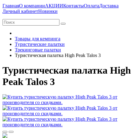
Главная
О компании
АКЦИИ
Контакты
Оплата
Доставка
Личный кабинет
Новинки
Товары для кемпинга
Туристические палатки
Трекинговые палатки
Туристическая палатка High Peak Talos 3
Туристическая палатка High
Peak Talos 3