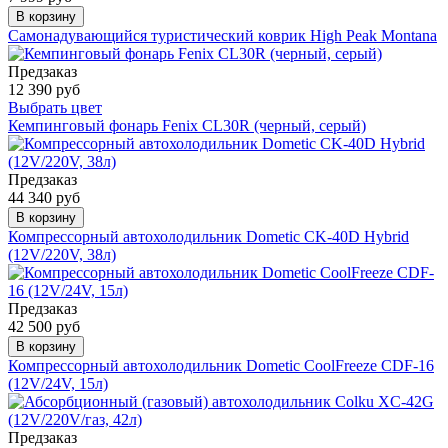
В корзину
Самонадувающийся туристический коврик High Peak Montana
Предзаказ
12 390 руб
Выбрать цвет
Кемпинговый фонарь Fenix CL30R (черный, серый)
Предзаказ
44 340 руб
В корзину
Компрессорный автохолодильник Dometic CK-40D Hybrid
(12V/220V, 38л)
Предзаказ
42 500 руб
В корзину
Компрессорный автохолодильник Dometic CoolFreeze CDF-16
(12V/24V, 15л)
Предзаказ