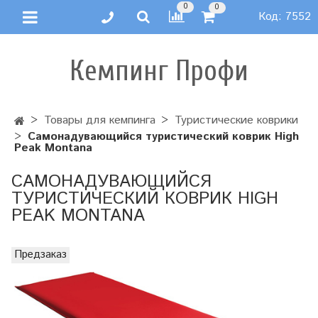
0
0
Код:
7552
Кемпинг Профи
Товары для кемпинга
Туристические коврики
Самонадувающийся туристический коврик High
Peak Montana
САМОНАДУВАЮЩИЙСЯ
ТУРИСТИЧЕСКИЙ КОВРИК HIGH
PEAK MONTANA
Предзаказ