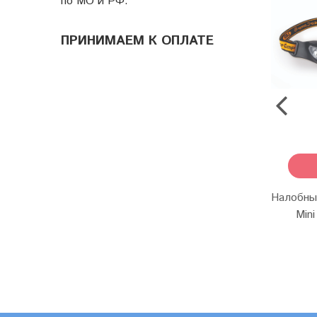
по МО и РФ.
ПРИНИМАЕМ К ОПЛАТЕ
Налобны
Min