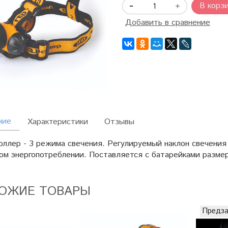
В корз
Добавить в сравнение
ние
Характеристики
Отзывы
оллер - 3 режима свечения. Регулируемый наклон свечения
ком энергопотреблении. Поставляется с батарейками разме
ОЖИЕ ТОВАРЫ
Предза