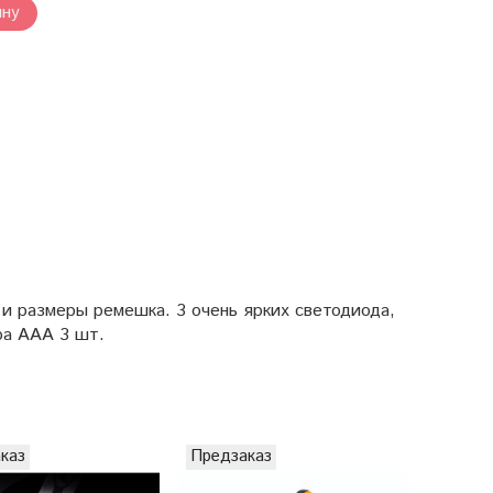
ину
 и размеры ремешка. 3 очень ярких светодиода,
ра AAA 3 шт.
каз
Предзаказ