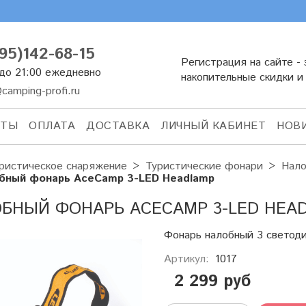
95)142-68-15
Регистрация на сайте - 
 до 21:00 ежедневно
накопительные скидки и
camping-profi.ru
КТЫ
ОПЛАТА
ДОСТАВКА
ЛИЧНЫЙ КАБИНЕТ
НОВ
ристическое снаряжение
Туристические фонари
Нало
бный фонарь AceCamp 3-LED Headlamp
БНЫЙ ФОНАРЬ ACECAMP 3-LED HEA
Фонарь налобный 3 светод
Артикул:
1017
2 299 руб