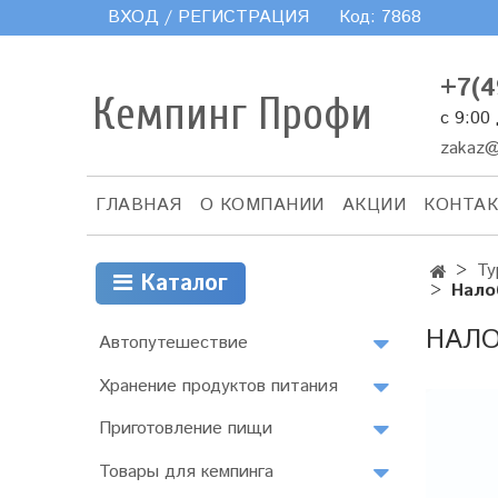
ВХОД / РЕГИСТРАЦИЯ
Код:
7868
+7(4
Кемпинг Профи
с 9:00
zakaz@
ГЛАВНАЯ
О КОМПАНИИ
АКЦИИ
КОНТА
Ту
Каталог
Нало
НАЛО
Автопутешествие
Хранение продуктов питания
Приготовление пищи
Товары для кемпинга