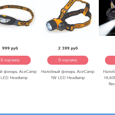
999 руб
2 399 руб
В корзину
В корзину
й фонарь AceCamp
Налобный фонарь AceCamp
Налоб
i LED Headlamp
1W LED Headlamp
HL60
Neu