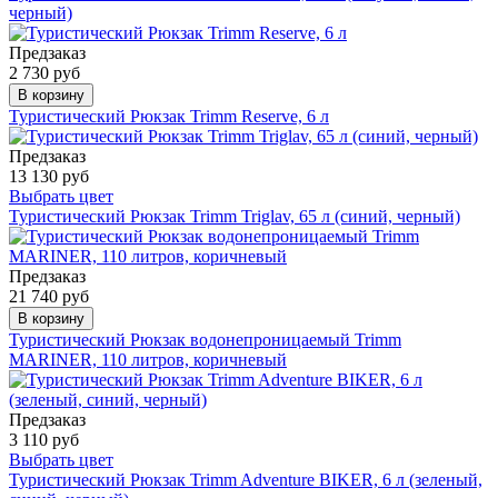
черный)
Предзаказ
2 730 руб
В корзину
Туристический Рюкзак Trimm Reserve, 6 л
Предзаказ
13 130 руб
Выбрать цвет
Туристический Рюкзак Trimm Triglav, 65 л (синий, черный)
Предзаказ
21 740 руб
В корзину
Туристический Рюкзак водонепроницаемый Trimm
MARINER, 110 литров, коричневый
Предзаказ
3 110 руб
Выбрать цвет
Туристический Рюкзак Trimm Adventure BIKER, 6 л (зеленый,