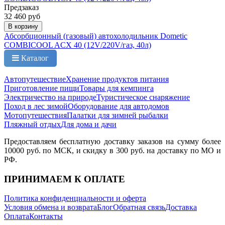
Предзаказ
32 460 руб
В корзину
Абсорбционный (газовый) автохолодильник Dometic
COMBICOOL ACX 40 (12V/220V/газ, 40л)
Каталог
Автопутешествие
Хранение продуктов питания
Приготовление пищи
Товары для кемпинга
Электричество на природе
Туристическое снаряжение
Поход в лес зимой
Оборудование для автодомов
Мотопутешествия
Палатки для зимней рыбалки
Пляжный отдых
Для дома и дачи
Предоставляем бесплатную доставку заказов на сумму более
10000 руб. по МСК, и скидку в 300 руб. на доставку по МО и
РФ.
ПРИНИМАЕМ К ОПЛАТЕ
Политика конфиденциальности и оферта
Условия обмена и возврата
Блог
Обратная связь
Доставка
Оплата
Контакты