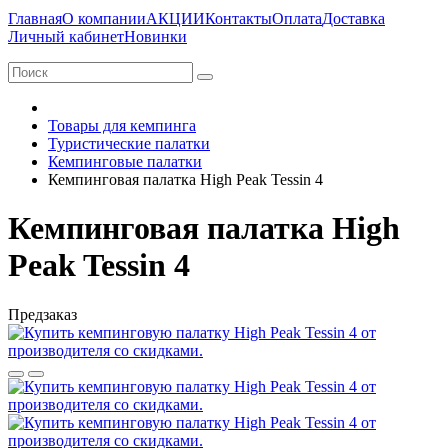
Главная
О компании
АКЦИИ
Контакты
Оплата
Доставка
Личный кабинет
Новинки
Товары для кемпинга
Туристические палатки
Кемпинговые палатки
Кемпинговая палатка High Peak Tessin 4
Кемпинговая палатка High
Peak Tessin 4
Предзаказ