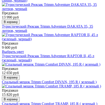
синий, черный)
Предзаказ
13 990 руб
В корзину
Туристический Рюкзак Trimm Adventure DAKATA 35, 35
литров, черный
Предзаказ
9 600 руб
Выбрать цвет
Туристический Рюкзак Trimm Adventure RAPTOR II, 45 л
(зеленый, черный)
Предзаказ
12 650 руб
В корзину
Спальный мешок Trimm Comfort DIVAN, 195 R ( зеленый )
Предзаказ
15 820 руб
В корзину
Спальный мешок Trimm Comfort TRAMP, 185 R ( зеленый )