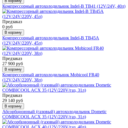
В корзину
Компрессорный автохолодильник Indel-B TB41 (12V/24V, 40л)
Предзаказ
0 руб
В корзину
Компрессорный автохолодильник Indel-B TB45A
(12V/24V/220V, 45л)
Предзаказ
27 900 руб
В корзину
Компрессорный автохолодильник Mobicool FR40
(12V/24V/220V, 38л)
Предзаказ
29 140 руб
В корзину
Абсорбционный (газовый) автохолодильник Dometic
COMBICOOL ACX 35 (12V/220V/газ, 31л)