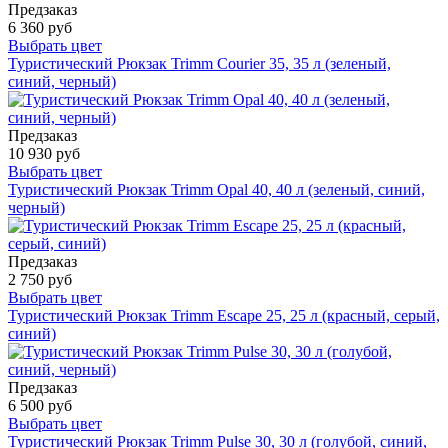
Предзаказ
6 360 руб
Выбрать цвет
Туристический Рюкзак Trimm Courier 35, 35 л (зеленый,
синий, черный)
Предзаказ
10 930 руб
Выбрать цвет
Туристический Рюкзак Trimm Opal 40, 40 л (зеленый, синий,
черный)
Предзаказ
2 750 руб
Выбрать цвет
Туристический Рюкзак Trimm Escape 25, 25 л (красный, серый,
синий)
Предзаказ
6 500 руб
Выбрать цвет
Туристический Рюкзак Trimm Pulse 30, 30 л (голубой, синий,