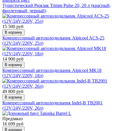
Выбрать цвет
Туристический Рюкзак Trimm Pulse 20, 20 л (красный,
фиолетовый, черный)
15 500 руб
В корзину
Компрессорный автохолодильник Alpicool ACS-25
(12V/24V/220V, 25л)
14 900 руб
В корзину
Компрессорный автохолодильник Alpicool MK18
(12V/24V/220V, 18л)
49 800 руб
В корзину
Компрессорный автохолодильник Indel-B TB2001
(12V/24V/220V, 26л)
Предзаказ
16 699 руб
В корзину