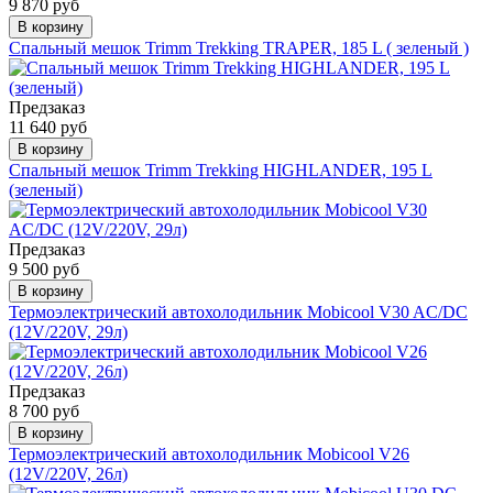
9 870 руб
В корзину
Спальный мешок Trimm Trekking TRAPER, 185 L ( зеленый )
Предзаказ
11 640 руб
В корзину
Спальный мешок Trimm Trekking HIGHLANDER, 195 L
(зеленый)
Предзаказ
9 500 руб
В корзину
Термоэлектрический автохолодильник Mobicool V30 AC/DC
(12V/220V, 29л)
Предзаказ
8 700 руб
В корзину
Термоэлектрический автохолодильник Mobicool V26
(12V/220V, 26л)