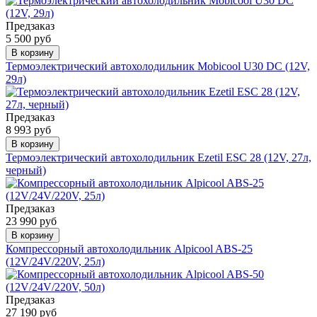
Предзаказ
5 500 руб
В корзину
Термоэлектрический автохолодильник Mobicool U30 DC (12V,
29л)
Предзаказ
8 993 руб
В корзину
Термоэлектрический автохолодильник Ezetil ESC 28 (12V, 27л,
черный)
Предзаказ
23 990 руб
В корзину
Компрессорный автохолодильник Alpicool ABS-25
(12V/24V/220V, 25л)
Предзаказ
27 190 руб