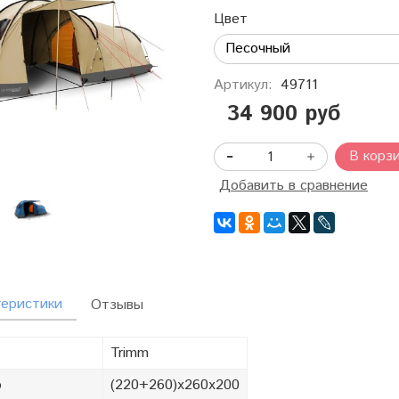
Цвет
Артикул:
49711
34 900 руб
В корз
Добавить в сравнение
теристики
Отзывы
Trimm
р
(220+260)x260x200