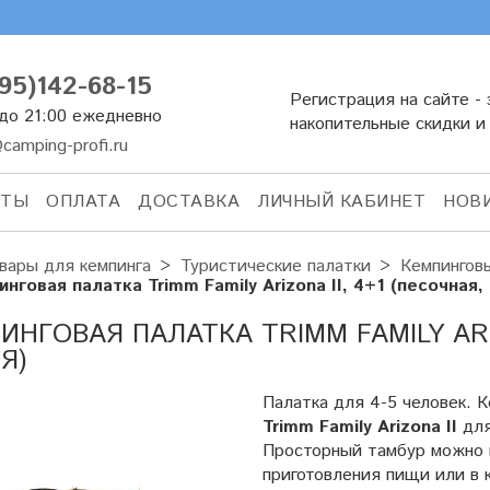
95)142-68-15
Регистрация на сайте - 
 до 21:00 ежедневно
накопительные скидки и
camping-profi.ru
КТЫ
ОПЛАТА
ДОСТАВКА
ЛИЧНЫЙ КАБИНЕТ
НОВ
вары для кемпинга
Туристические палатки
Кемпингов
нговая палатка Trimm Family Arizona II, 4+1 (песочная,
ИНГОВАЯ ПАЛАТКА TRIMM FAMILY ARIZ
Я)
Палатка для 4-5 человек.
Trimm Family Arizona II
для
Просторный тамбур можно 
приготовления пищи или в к