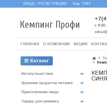
ВХОД / РЕГИСТРАЦИЯ
Код:
7545
+7(4
Кемпинг Профи
с 9:00
zakaz@
ГЛАВНАЯ
О КОМПАНИИ
АКЦИИ
КОНТА
То
Каталог
Кемпи
КЕМП
Автопутешествие
СИНЯ
Хранение продуктов питания
Приготовление пищи
Товары для кемпинга