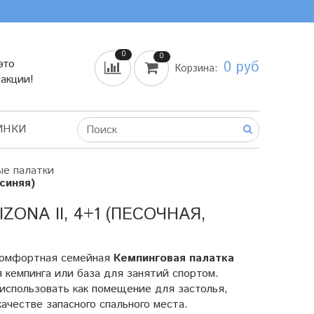
0
0
это
0 руб
Корзина:
 акции!
ИНКИ
ые палатки
 синяя)
ONA II, 4+1 (ПЕСОЧНАЯ,
 Комфортная семейная
Кемпинговая палатка
 кемпинга или база для занятий спортом.
использовать как помещение для застолья,
ачестве запасного спального места.