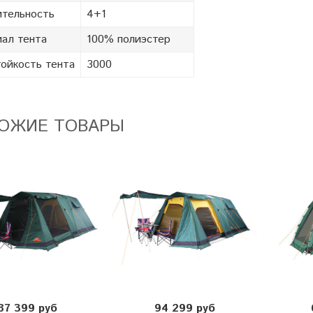
тельность
4+1
ал тента
100% полиэстер
ойкость тента
3000
ОЖИЕ ТОВАРЫ
87 399 руб
94 299 руб