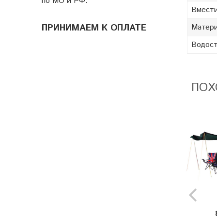
по МО и РФ.
Вмести
ПРИНИМАЕМ К ОПЛАТЕ
Матери
Водост
ПОХ