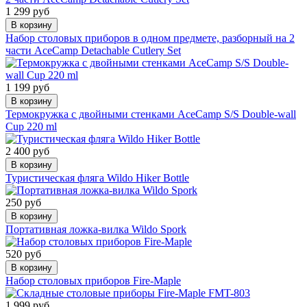
1 299 руб
В корзину
Набор столовых приборов в одном предмете, разборный на 2
части AceCamp Detachable Cutlery Set
1 199 руб
В корзину
Термокружка с двойными стенками AceCamp S/S Double-wall
Cup 220 ml
2 400 руб
В корзину
Туристическая фляга Wildo Hiker Bottle
250 руб
В корзину
Портативная ложка-вилка Wildo Spork
520 руб
В корзину
Набор столовых приборов Fire-Maple
1 999 руб