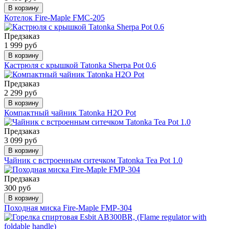
В корзину
Котелок Fire-Maple FMC-205
Предзаказ
1 999 руб
В корзину
Кастрюля с крышкой Tatonka Sherpa Pot 0.6
Предзаказ
2 299 руб
В корзину
Компактный чайник Tatonka H2O Pot
Предзаказ
3 099 руб
В корзину
Чайник с встроенным ситечком Tatonka Tea Pot 1.0
Предзаказ
300 руб
В корзину
Походная миска Fire-Maple FMP-304