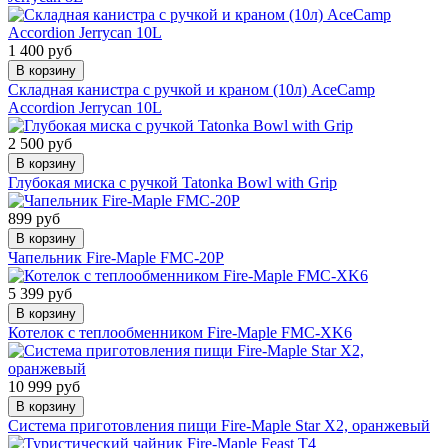
1 400 руб
В корзину
Складная канистра с ручкой и краном (10л) AceCamp
Accordion Jerrycan 10L
2 500 руб
В корзину
Глубокая миска с ручкой Tatonka Bowl with Grip
899 руб
В корзину
Чапельник Fire-Maple FMC-20P
5 399 руб
В корзину
Котелок с теплообменником Fire-Maple FMC-XK6
10 999 руб
В корзину
Система приготовления пищи Fire-Maple Star X2, оранжевый