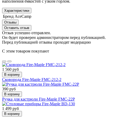
наполнения ёмкостей с узким горлом.
Характеристики
Бренд
AceCamp
Отзывы
Оставить отзыв
Отзыв успешно отправлен.
Он будет проверен администратором перед публикацией.
Перед публикацией отзывы проходят модерацию
С этим товаром покупают
1 560 руб
В корзину
Сковорода Fire-Maple FMC-212-2
390 руб
В корзину
Ручка для кастрюли Fire-Maple FMC-22P
1 499 руб
В корзину