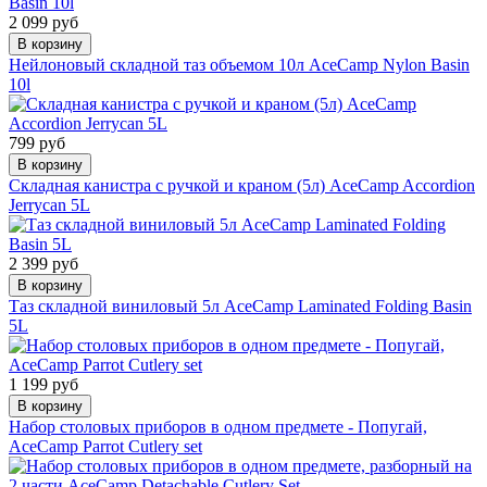
2 099 руб
В корзину
Нейлоновый складной таз объемом 10л AceCamp Nylon Basin
10l
799 руб
В корзину
Складная канистра с ручкой и краном (5л) AceCamp Accordion
Jerrycan 5L
2 399 руб
В корзину
Таз складной виниловый 5л AceCamp Laminated Folding Basin
5L
1 199 руб
В корзину
Набор столовых приборов в одном предмете - Попугай,
AceCamp Parrot Cutlery set