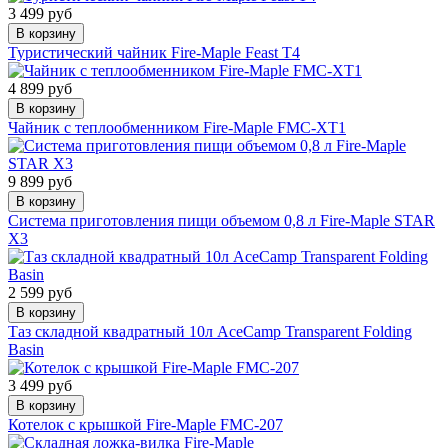
3 499 руб
В корзину
Туристический чайник Fire-Maple Feast T4
4 899 руб
В корзину
Чайник с теплообменником Fire-Maple FMC-XT1
9 899 руб
В корзину
Система приготовления пищи объемом 0,8 л Fire-Maple STAR
X3
2 599 руб
В корзину
Таз складной квадратный 10л AceCamp Transparent Folding
Basin
3 499 руб
В корзину
Котелок с крышкой Fire-Maple FMC-207