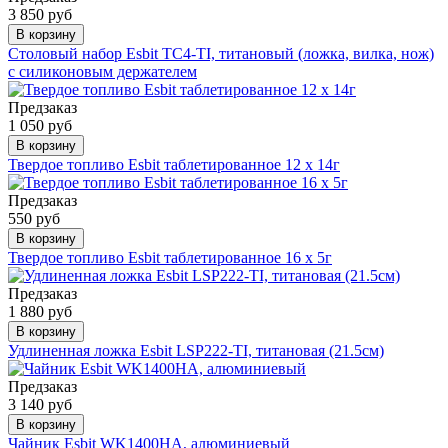
3 850 руб
В корзину
Столовый набор Esbit TC4-TI, титановый (ложка, вилка, нож)
с силиконовым держателем
Предзаказ
1 050 руб
В корзину
Твердое топливо Esbit таблетированное 12 x 14г
Предзаказ
550 руб
В корзину
Твердое топливо Esbit таблетированное 16 x 5г
Предзаказ
1 880 руб
В корзину
Удлиненная ложка Esbit LSP222-TI, титановая (21.5cм)
Предзаказ
3 140 руб
В корзину
Чайник Esbit WK1400HA, алюминиевый