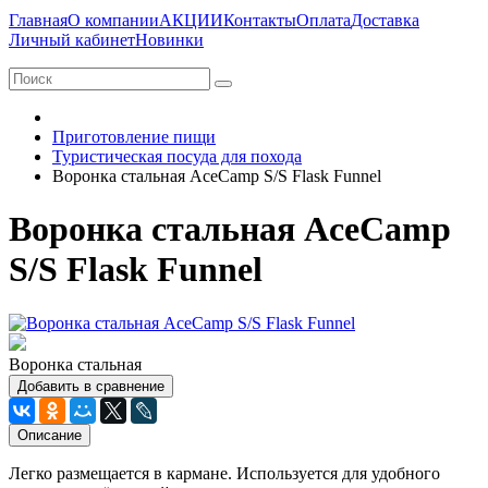
Главная
О компании
АКЦИИ
Контакты
Оплата
Доставка
Личный кабинет
Новинки
Приготовление пищи
Туристическая посуда для похода
Воронка стальная AceCamp S/S Flask Funnel
Воронка стальная AceCamp
S/S Flask Funnel
Воронка стальная
Добавить в сравнение
Описание
Легко размещается в кармане. Используется для удобного