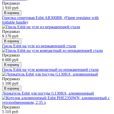
Предзаказ
1 910 руб
В корзину
Горелка спиртовая Esbit AB300BR, (Flame regulator with
foldable handle)
Предзаказ
9 170 руб
В корзину
Гриль Esbit на угле из нержавеющей стали
Предзаказ
6 600 руб
В корзину
Гриль Esbit на угле компактный из нержавеющей стали
Предзаказ
1 100 руб
В корзину
Держатель Esbit для посуды G130HA, алюминиевый
Предзаказ
5 110 руб