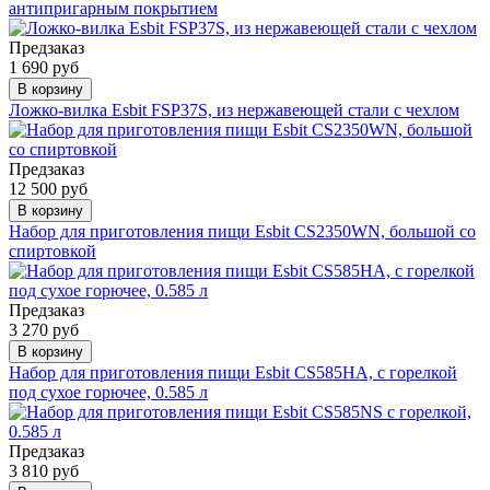
антипригарным покрытием
Предзаказ
1 690 руб
В корзину
Ложко-вилка Esbit FSP37S, из нержавеющей стали с чехлом
Предзаказ
12 500 руб
В корзину
Набор для приготовления пищи Esbit CS2350WN, большой со
спиртовкой
Предзаказ
3 270 руб
В корзину
Набор для приготовления пищи Esbit CS585HA, с горелкой
под сухое горючее, 0.585 л
Предзаказ
3 810 руб