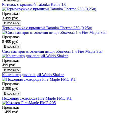
Котелок с крышкой Tatonka Kettle 1.0
Предзаказ
3 499 руб
В корзину
Термокружка с крышкой Tatonka Thermo 250 (0,25л)
Предзаказ
8 499 руб
В корзину
Система приготовления пищи объемом 1 л Fire-Maple Star
Предзаказ
499 руб
В корзину
Контейнер для специй Wildo Shaker
Предзаказ
2 399 руб
В корзину
Походная сковорода Fire-Maple FMC-K1
Предзаказ
1 499 руб