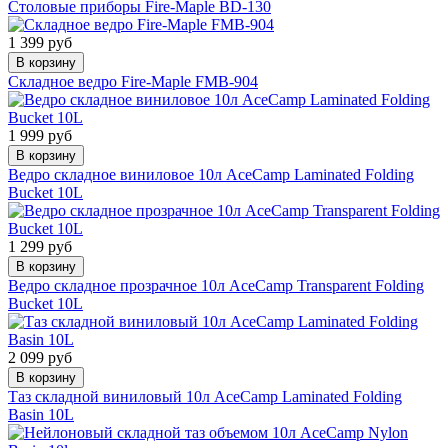
Столовые приборы Fire-Maple BD-130
1 399 руб
В корзину
Складное ведро Fire-Maple FMB-904
1 999 руб
В корзину
Ведро складное виниловое 10л AceCamp Laminated Folding
Bucket 10L
1 299 руб
В корзину
Ведро складное прозрачное 10л AceCamp Transparent Folding
Bucket 10L
2 099 руб
В корзину
Таз складной виниловый 10л AceCamp Laminated Folding
Basin 10L