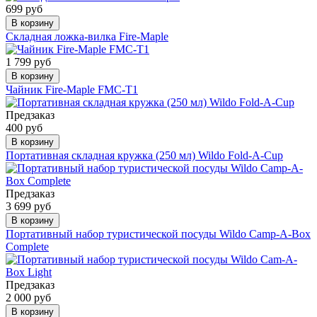
699 руб
В корзину
Складная ложка-вилка Fire-Maple
1 799 руб
В корзину
Чайник Fire-Maple FMC-T1
Предзаказ
400 руб
В корзину
Портативная складная кружка (250 мл) Wildo Fold-A-Cup
Предзаказ
3 699 руб
В корзину
Портативный набор туристической посуды Wildo Camp-A-Box
Complete
Предзаказ
2 000 руб
В корзину