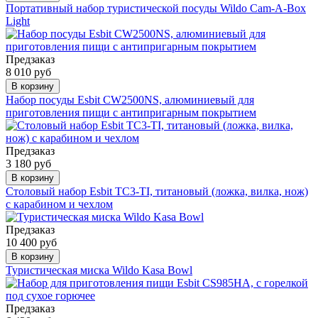
Портативный набор туристической посуды Wildo Cam-A-Box
Light
Предзаказ
8 010 руб
В корзину
Набор посуды Esbit CW2500NS, алюминиевый для
приготовления пищи с антипригарным покрытием
Предзаказ
3 180 руб
В корзину
Столовый набор Esbit TC3-TI, титановый (ложка, вилка, нож)
с карабином и чехлом
Предзаказ
10 400 руб
В корзину
Туристическая миска Wildo Kasa Bowl
Предзаказ