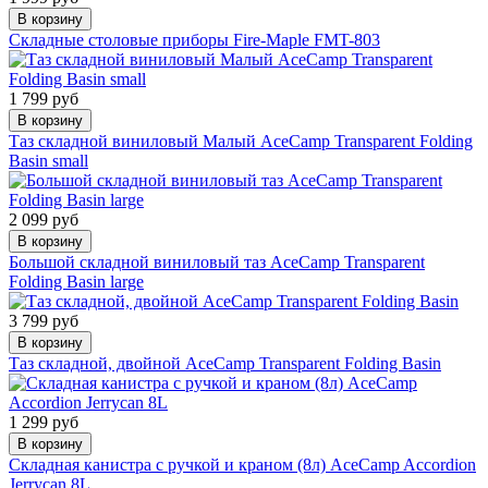
В корзину
Складные столовые приборы Fire-Maple FMT-803
1 799 руб
В корзину
Таз складной виниловый Малый AceCamp Transparent Folding
Basin small
2 099 руб
В корзину
Большой складной виниловый таз AceCamp Transparent
Folding Basin large
3 799 руб
В корзину
Таз складной, двойной AceCamp Transparent Folding Basin
1 299 руб
В корзину
Складная канистра с ручкой и краном (8л) AceCamp Accordion
Jerrycan 8L