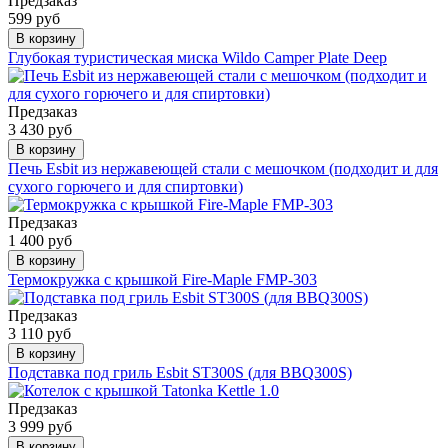
Предзаказ
599 руб
В корзину
Глубокая туристическая миска Wildo Camper Plate Deep
Предзаказ
3 430 руб
В корзину
Печь Esbit из нержавеющей стали с мешочком (подходит и для
сухого горючего и для спиртовки)
Предзаказ
1 400 руб
В корзину
Термокружка с крышкой Fire-Maple FMP-303
Предзаказ
3 110 руб
В корзину
Подставка под гриль Esbit ST300S (для BBQ300S)
Предзаказ
3 999 руб
В корзину