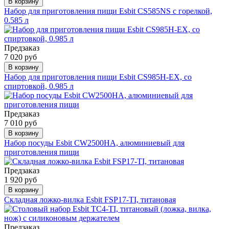
В корзину
Набор для приготовления пищи Esbit CS585NS с горелкой,
0.585 л
Предзаказ
7 020 руб
В корзину
Набор для приготовления пищи Esbit CS985H-EX, со
спиртовкой, 0.985 л
Предзаказ
7 010 руб
В корзину
Набор посуды Esbit CW2500HA, алюминиевый для
приготовления пищи
Предзаказ
1 920 руб
В корзину
Складная ложко-вилка Esbit FSP17-TI, титановая
Предзаказ