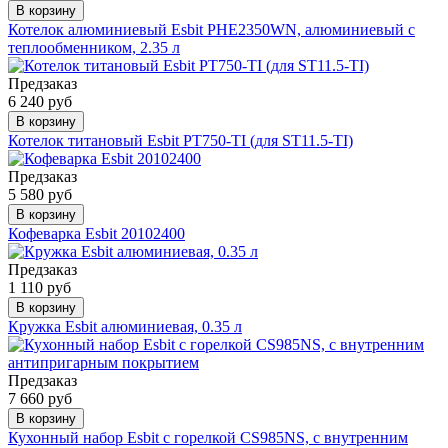
В корзину
Котелок алюминиевый Esbit PHE2350WN, алюминиевый с
теплообменником, 2.35 л
Предзаказ
6 240 руб
В корзину
Котелок титановый Esbit PT750-TI (для ST11.5-TI)
Предзаказ
5 580 руб
В корзину
Кофеварка Esbit 20102400
Предзаказ
1 110 руб
В корзину
Кружка Esbit алюминиевая, 0.35 л
Предзаказ
7 660 руб
В корзину
Кухонный набор Esbit с горелкой CS985NS, с внутренним