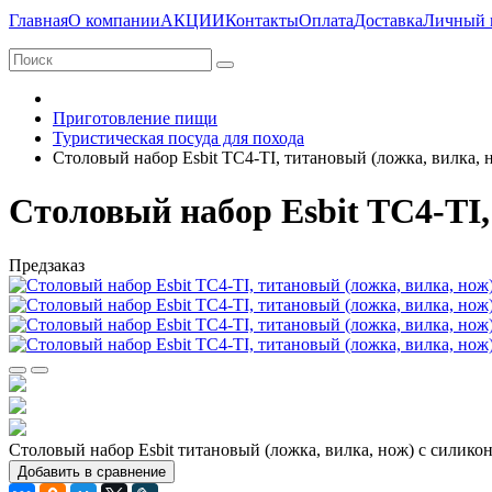
Главная
О компании
АКЦИИ
Контакты
Оплата
Доставка
Личный 
Приготовление пищи
Туристическая посуда для похода
Столовый набор Esbit TC4-TI, титановый (ложка, вилка,
Столовый набор Esbit TC4-TI
Предзаказ
Столовый набор Esbit титановый (ложка, вилка, нож) с силико
Добавить в сравнение