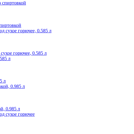
спиртовкой
сухое горючее, 0.585 л
5 л
, 0.985 л