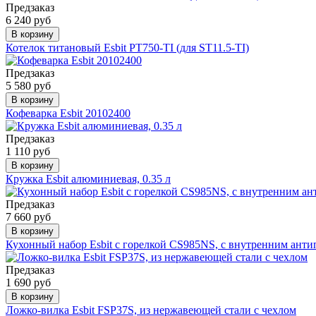
Предзаказ
6 240 руб
В корзину
Котелок титановый Esbit PT750-TI (для ST11.5-TI)
Предзаказ
5 580 руб
В корзину
Кофеварка Esbit 20102400
Предзаказ
1 110 руб
В корзину
Кружка Esbit алюминиевая, 0.35 л
Предзаказ
7 660 руб
В корзину
Кухонный набор Esbit с горелкой CS985NS, с внутренним ан
Предзаказ
1 690 руб
В корзину
Ложко-вилка Esbit FSP37S, из нержавеющей стали с чехлом