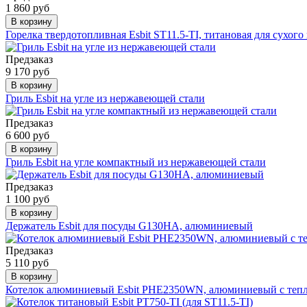
1 860 руб
В корзину
Горелка твердотопливная Esbit ST11.5-TI, титановая для сухого
Предзаказ
9 170 руб
В корзину
Гриль Esbit на угле из нержавеющей стали
Предзаказ
6 600 руб
В корзину
Гриль Esbit на угле компактный из нержавеющей стали
Предзаказ
1 100 руб
В корзину
Держатель Esbit для посуды G130HA, алюминиевый
Предзаказ
5 110 руб
В корзину
Котелок алюминиевый Esbit PHE2350WN, алюминиевый с тепл