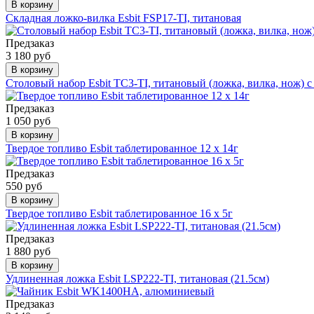
В корзину
Складная ложко-вилка Esbit FSP17-TI, титановая
Предзаказ
3 180 руб
В корзину
Столовый набор Esbit TC3-TI, титановый (ложка, вилка, нож) 
Предзаказ
1 050 руб
В корзину
Твердое топливо Esbit таблетированное 12 x 14г
Предзаказ
550 руб
В корзину
Твердое топливо Esbit таблетированное 16 x 5г
Предзаказ
1 880 руб
В корзину
Удлиненная ложка Esbit LSP222-TI, титановая (21.5cм)
Предзаказ