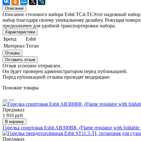
Описание
Описание столового набора Esbit TC4-TI:Этот надежный набор
набор благодаря своему уникальному дизайну. Режущая повер
предназначен для удобной транспортировки набора.
Характеристики
Бренд
Esbit
Материал
Титан
Отзывы
Оставить отзыв
Отзыв успешно отправлен.
Он будет проверен администратором перед публикацией.
Перед публикацией отзывы проходят модерацию
Похожие товары
Предзаказ
1 910 руб
В корзину
Горелка спиртовая Esbit AB300BR, (Flame regulator with foldable 
Предзаказ