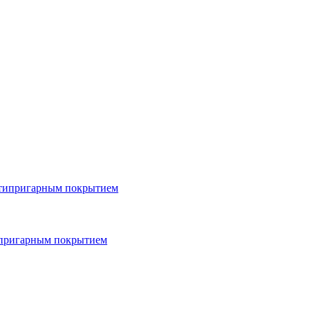
типригарным покрытием