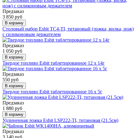
Предзаказ
3 850 руб
В корзину
Столовый набор Esbit TC4-TI, титановый (ложка, вилка, нож)
с силиконовым держателем
Предзаказ
1 050 руб
В корзину
Твердое топливо Esbit таблетированное 12 x 14г
Предзаказ
550 руб
В корзину
Твердое топливо Esbit таблетированное 16 x 5г
Предзаказ
1 880 руб
В корзину
Удлиненная ложка Esbit LSP222-TI, титановая (21.5cм)
Предзаказ
3 140 руб