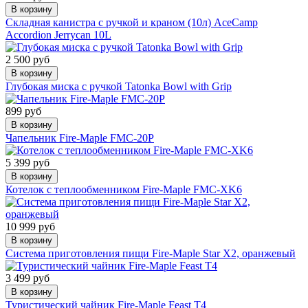
В корзину
Складная канистра с ручкой и краном (10л) AceCamp
Accordion Jerrycan 10L
2 500 руб
В корзину
Глубокая миска с ручкой Tatonka Bowl with Grip
899 руб
В корзину
Чапельник Fire-Maple FMC-20P
5 399 руб
В корзину
Котелок с теплообменником Fire-Maple FMC-XK6
10 999 руб
В корзину
Система приготовления пищи Fire-Maple Star X2, оранжевый
3 499 руб
В корзину
Туристический чайник Fire-Maple Feast T4