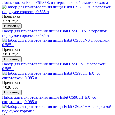
Ложко-вилка Esbit FSP37S, из нержавеющей стали с чехлом
Предзаказ
3 270 руб
В корзину
Набор для приготовления пищи Esbit CS585HA, с горелкой
под сухое горючее, 0.585 л
Предзаказ
3 810 руб
В корзину
Набор для приготовления пищи Esbit CS585NS с горелкой,
0.585 л
Предзаказ
7 020 руб
В корзину
Набор для приготовления пищи Esbit CS985H-EX, со
спиртовкой, 0.985 л