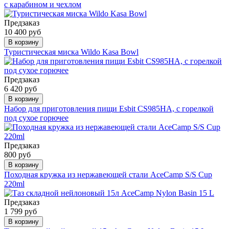
с карабином и чехлом
Предзаказ
10 400 руб
В корзину
Туристическая миска Wildo Kasa Bowl
Предзаказ
6 420 руб
В корзину
Набор для приготовления пищи Esbit CS985HA, с горелкой
под сухое горючее
Предзаказ
800 руб
В корзину
Походная кружка из нержавеющей стали AceCamp S/S Cup
220ml
Предзаказ
1 799 руб
В корзину