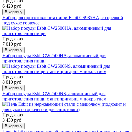
Предзаказ
6 420 руб
В корзину
Набор для приготовления пищи Esbit CS985HA, с горелкой
под сухое горючее
Предзаказ
7 010 руб
В корзину
Набор посуды Esbit CW2500HA, алюминиевый для
приготовления пищи
Предзаказ
8 010 руб
В корзину
Набор посуды Esbit CW2500NS, алюминиевый для
приготовления пищи с антипригарным покрытием
Предзаказ
3 430 руб
В корзину
Печь Esbit из нержавеющей стали с мешочком (подходит и для