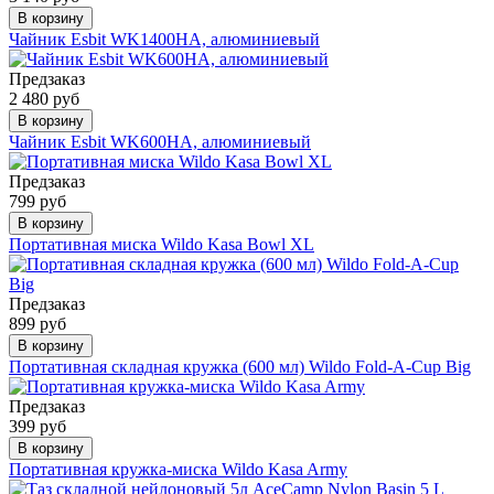
В корзину
Чайник Esbit WK1400HA, алюминиевый
Предзаказ
2 480 руб
В корзину
Чайник Esbit WK600HA, алюминиевый
Предзаказ
799 руб
В корзину
Портативная миска Wildo Kasa Bowl XL
Предзаказ
899 руб
В корзину
Портативная складная кружка (600 мл) Wildo Fold-A-Cup Big
Предзаказ
399 руб
В корзину
Портативная кружка-миска Wildo Kasa Army