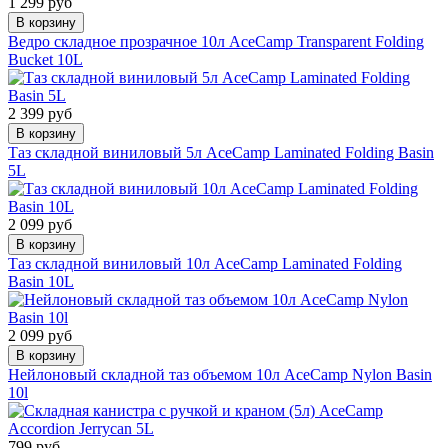
1 299 руб
В корзину
Ведро складное прозрачное 10л AceCamp Transparent Folding
Bucket 10L
2 399 руб
В корзину
Таз складной виниловый 5л AceCamp Laminated Folding Basin
5L
2 099 руб
В корзину
Таз складной виниловый 10л AceCamp Laminated Folding
Basin 10L
2 099 руб
В корзину
Нейлоновый складной таз объемом 10л AceCamp Nylon Basin
10l
799 руб