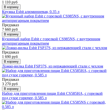
1 110 руб
В корзину
Кружка Esbit алюминиевая, 0.35 л
Предзаказ
7 660 руб
В корзину
Кухонный набор Esbit с горелкой CS985NS, с внутренним
антипригарным покрытием
Предзаказ
1 690 руб
В корзину
Ложко-вилка Esbit FSP37S, из нержавеющей стали с чехлом
Предзаказ
3 270 руб
В корзину
Набор для приготовления пищи Esbit CS585HA, с горелкой
под сухое горючее, 0.585 л