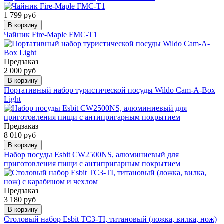
1 799 руб
В корзину
Чайник Fire-Maple FMC-T1
Предзаказ
2 000 руб
В корзину
Портативный набор туристической посуды Wildo Cam-A-Box
Light
Предзаказ
8 010 руб
В корзину
Набор посуды Esbit CW2500NS, алюминиевый для
приготовления пищи с антипригарным покрытием
Предзаказ
3 180 руб
В корзину
Столовый набор Esbit TC3-TI, титановый (ложка, вилка, нож)