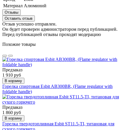
Материал
Алюминий
Отзывы
Оставить отзыв
Отзыв успешно отправлен.
Он будет проверен администратором перед публикацией.
Перед публикацией отзывы проходят модерацию
Похожие товары
Предзаказ
1 910 руб
В корзину
Горелка спиртовая Esbit AB300BR, (Flame regulator with
foldable handle)
Предзаказ
1 860 руб
В корзину
Горелка твердотопливная Esbit ST11.5-TI, титановая для
сухого горючего