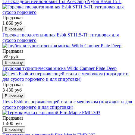
Таз складной нейлоновый 15л AceCamp Nylon Basin 15 L
Предзаказ
1 860 руб
В корзину
Горелка твердотопливная Esbit ST11.5-TI, титановая для
сухого горючего
Предзаказ
599 руб
В корзину
Глубокая туристическая миска Wildo Camper Plate Deep
Предзаказ
3 430 руб
В корзину
Печь Esbit из нержавеющей стали с мешочком (подходит и для
сухого горючего и для спиртовки)
Предзаказ
1 400 руб
В корзину