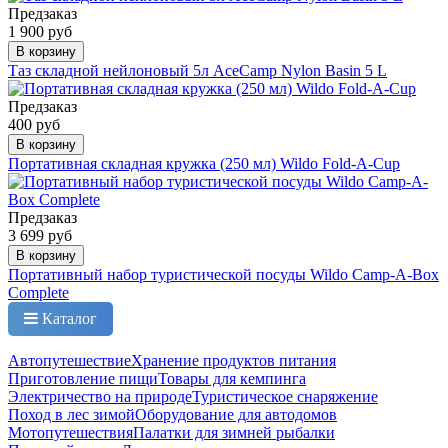
Предзаказ
1 900 руб
В корзину
Таз складной нейлоновый 5л AceCamp Nylon Basin 5 L
Предзаказ
400 руб
В корзину
Портативная складная кружка (250 мл) Wildo Fold-A-Cup
Предзаказ
3 699 руб
В корзину
Портативный набор туристической посуды Wildo Camp-A-Box
Complete
Каталог
Автопутешествие
Хранение продуктов питания
Приготовление пищи
Товары для кемпинга
Электричество на природе
Туристическое снаряжение
Поход в лес зимой
Оборудование для автодомов
Мотопутешествия
Палатки для зимней рыбалки