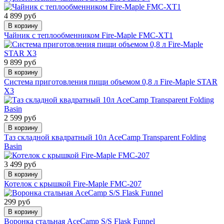
4 899 руб
В корзину
Чайник с теплообменником Fire-Maple FMC-XT1
9 899 руб
В корзину
Система приготовления пищи объемом 0,8 л Fire-Maple STAR
X3
2 599 руб
В корзину
Таз складной квадратный 10л AceCamp Transparent Folding
Basin
3 499 руб
В корзину
Котелок с крышкой Fire-Maple FMC-207
299 руб
В корзину
Воронка стальная AceCamp S/S Flask Funnel