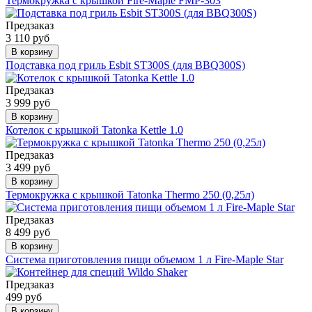
Термокружка с крышкой Fire-Maple FMP-303
Предзаказ
3 110 руб
В корзину
Подставка под гриль Esbit ST300S (для BBQ300S)
Предзаказ
3 999 руб
В корзину
Котелок с крышкой Tatonka Kettle 1.0
Предзаказ
3 499 руб
В корзину
Термокружка с крышкой Tatonka Thermo 250 (0,25л)
Предзаказ
8 499 руб
В корзину
Система приготовления пищи объемом 1 л Fire-Maple Star
Предзаказ
499 руб
В корзину