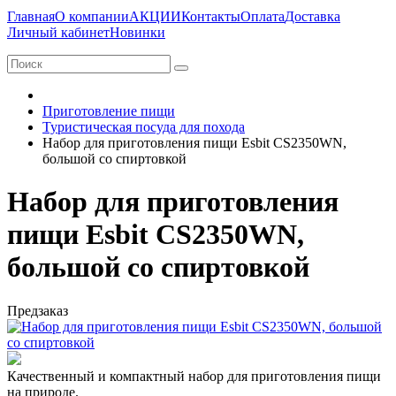
Главная
О компании
АКЦИИ
Контакты
Оплата
Доставка
Личный кабинет
Новинки
Приготовление пищи
Туристическая посуда для похода
Набор для приготовления пищи Esbit CS2350WN,
большой со спиртовкой
Набор для приготовления
пищи Esbit CS2350WN,
большой со спиртовкой
Предзаказ
Качественный и компактный набор для приготовления пищи
на природе.