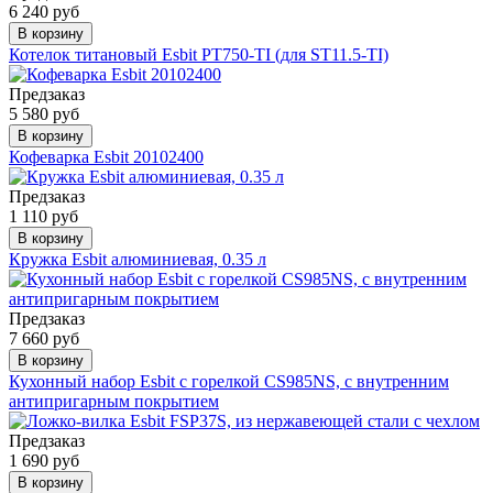
6 240 руб
В корзину
Котелок титановый Esbit PT750-TI (для ST11.5-TI)
Предзаказ
5 580 руб
В корзину
Кофеварка Esbit 20102400
Предзаказ
1 110 руб
В корзину
Кружка Esbit алюминиевая, 0.35 л
Предзаказ
7 660 руб
В корзину
Кухонный набор Esbit с горелкой CS985NS, с внутренним
антипригарным покрытием
Предзаказ
1 690 руб
В корзину