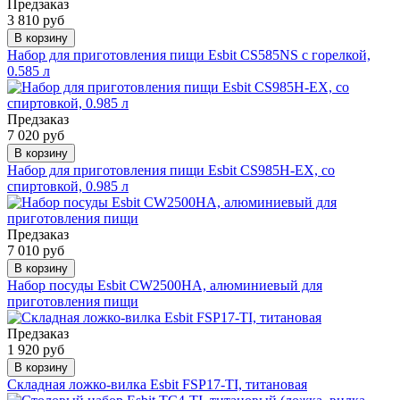
Предзаказ
3 810 руб
В корзину
Набор для приготовления пищи Esbit CS585NS с горелкой,
0.585 л
Предзаказ
7 020 руб
В корзину
Набор для приготовления пищи Esbit CS985H-EX, со
спиртовкой, 0.985 л
Предзаказ
7 010 руб
В корзину
Набор посуды Esbit CW2500HA, алюминиевый для
приготовления пищи
Предзаказ
1 920 руб
В корзину
Складная ложко-вилка Esbit FSP17-TI, титановая