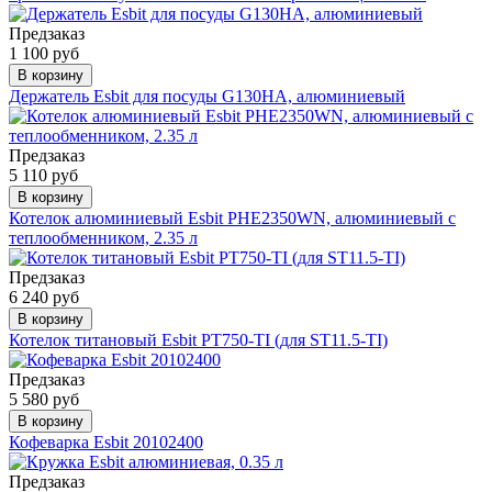
Предзаказ
1 100 руб
В корзину
Держатель Esbit для посуды G130HA, алюминиевый
Предзаказ
5 110 руб
В корзину
Котелок алюминиевый Esbit PHE2350WN, алюминиевый с
теплообменником, 2.35 л
Предзаказ
6 240 руб
В корзину
Котелок титановый Esbit PT750-TI (для ST11.5-TI)
Предзаказ
5 580 руб
В корзину
Кофеварка Esbit 20102400
Предзаказ