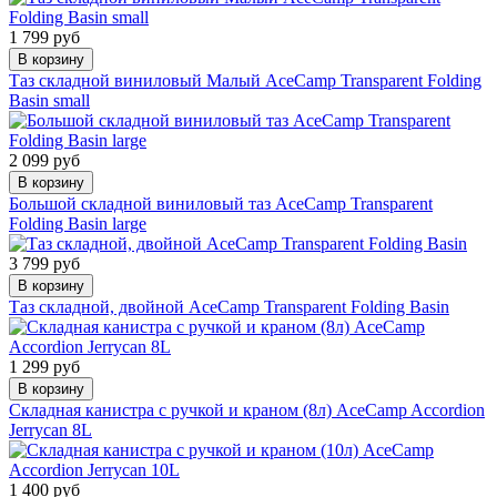
1 799 руб
В корзину
Таз складной виниловый Малый AceCamp Transparent Folding
Basin small
2 099 руб
В корзину
Большой складной виниловый таз AceCamp Transparent
Folding Basin large
3 799 руб
В корзину
Таз складной, двойной AceCamp Transparent Folding Basin
1 299 руб
В корзину
Складная канистра с ручкой и краном (8л) AceCamp Accordion
Jerrycan 8L
1 400 руб