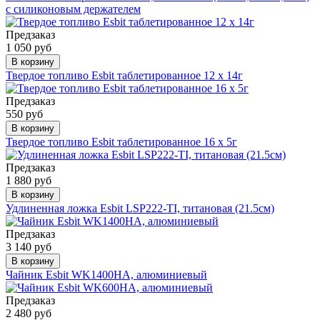
с силиконовым держателем
Предзаказ
1 050 руб
В корзину
Твердое топливо Esbit таблетированное 12 x 14г
Предзаказ
550 руб
В корзину
Твердое топливо Esbit таблетированное 16 x 5г
Предзаказ
1 880 руб
В корзину
Удлиненная ложка Esbit LSP222-TI, титановая (21.5cм)
Предзаказ
3 140 руб
В корзину
Чайник Esbit WK1400HA, алюминиевый
Предзаказ
2 480 руб