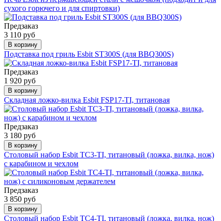
сухого горючего и для спиртовки)
Предзаказ
3 110 руб
В корзину
Подставка под гриль Esbit ST300S (для BBQ300S)
Предзаказ
1 920 руб
В корзину
Складная ложко-вилка Esbit FSP17-TI, титановая
Предзаказ
3 180 руб
В корзину
Столовый набор Esbit TC3-TI, титановый (ложка, вилка, нож)
с карабином и чехлом
Предзаказ
3 850 руб
В корзину
Столовый набор Esbit TC4-TI, титановый (ложка, вилка, нож)