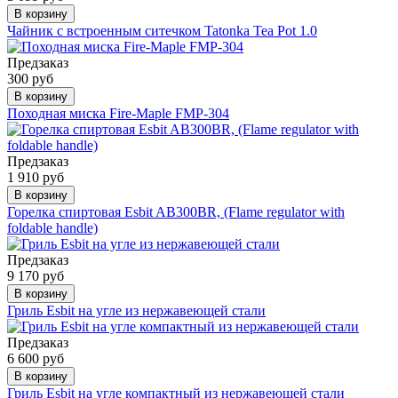
В корзину
Чайник с встроенным ситечком Tatonka Tea Pot 1.0
Предзаказ
300 руб
В корзину
Походная миска Fire-Maple FMP-304
Предзаказ
1 910 руб
В корзину
Горелка спиртовая Esbit AB300BR, (Flame regulator with
foldable handle)
Предзаказ
9 170 руб
В корзину
Гриль Esbit на угле из нержавеющей стали
Предзаказ
6 600 руб
В корзину
Гриль Esbit на угле компактный из нержавеющей стали