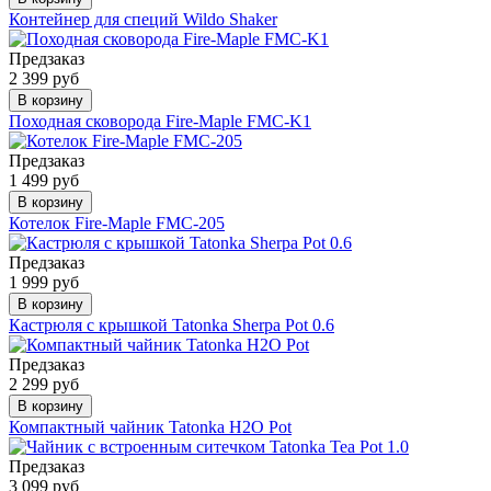
Контейнер для специй Wildo Shaker
Предзаказ
2 399 руб
В корзину
Походная сковорода Fire-Maple FMC-K1
Предзаказ
1 499 руб
В корзину
Котелок Fire-Maple FMC-205
Предзаказ
1 999 руб
В корзину
Кастрюля с крышкой Tatonka Sherpa Pot 0.6
Предзаказ
2 299 руб
В корзину
Компактный чайник Tatonka H2O Pot
Предзаказ
3 099 руб