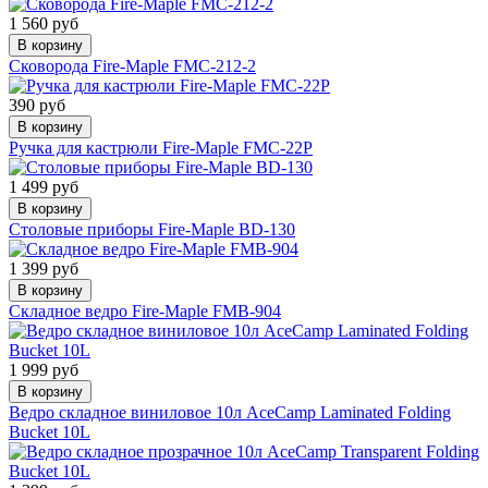
1 560 руб
В корзину
Сковорода Fire-Maple FMC-212-2
390 руб
В корзину
Ручка для кастрюли Fire-Maple FMC-22P
1 499 руб
В корзину
Столовые приборы Fire-Maple BD-130
1 399 руб
В корзину
Складное ведро Fire-Maple FMB-904
1 999 руб
В корзину
Ведро складное виниловое 10л AceCamp Laminated Folding
Bucket 10L