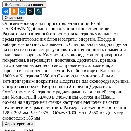
Добавить в сравнение
Описание
Описание набора для приготовления пищи Esbit
CS2350WN:Удобный набор для приготовления пищи.
Радиаторы на внешней стороне дна кастрюль уменьшают
время приготовления блюд и затраты энергии. Посуда в
наборе компактно складывается. Специальная складная ручка
на горелке позволяет регулировать интенсивность пламени и
выключать горелку. Кастрюли, сковорода с антипригарным
покрытием, ветрозащита, подставка, держатель, крышка
изготовлены из жесткого анодированного алюминия, а
горелка изготовлена из латуни. В набор входит: Кастрюля
1800 мл Кастрюля 2350 мл Сковорода с многослойным
антипригарным покрытием Подставка для сковороды Крышка
Спиртовая горелка Ветрозащита 2 тарелки Держатель
Особенности: Кастрюли с радиаторами на внешней стороне
дна Компактный размер в сложенном состоянии Шкала
объема на внутренней стенке кастрюли Мешочек из сетки
Технические характеристики: Размер в сложенном состоянии:
128 х 202 мм Вес: 1075 г Объем: 1800 мл и 2350 мл Диаметр
сковороды: 185 мм
Характеристики
Бренд
Esbit