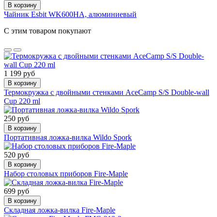
В корзину
Чайник Esbit WK600HA, алюминиевый
С этим товаром покупают
1 199 руб
В корзину
Термокружка с двойными стенками AceCamp S/S Double-wall
Cup 220 ml
250 руб
В корзину
Портативная ложка-вилка Wildo Spork
520 руб
В корзину
Набор столовых приборов Fire-Maple
699 руб
В корзину
Складная ложка-вилка Fire-Maple