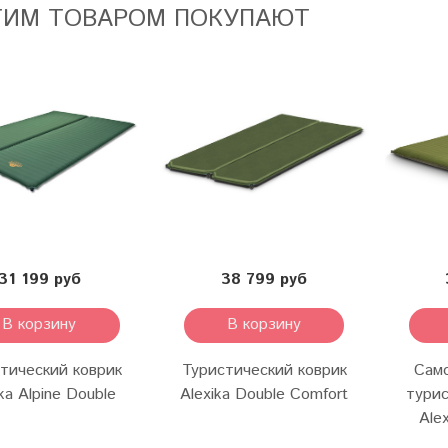
ТИМ ТОВАРОМ ПОКУПАЮТ
31 199 руб
38 799 руб
В корзину
В корзину
тический коврик
Туристический коврик
Сам
ka Alpine Double
Alexika Double Comfort
турис
Ale