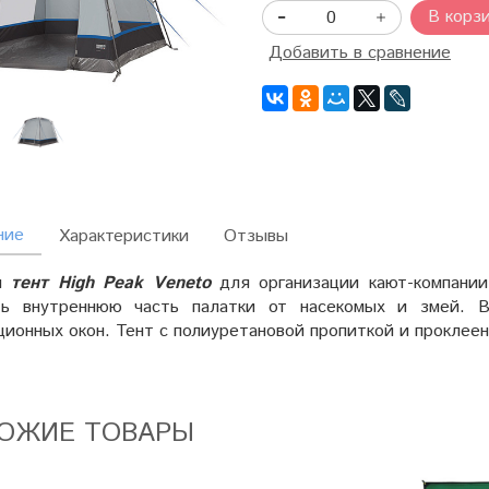
В корз
Добавить в сравнение
ние
Характеристики
Отзывы
й
тент High Peak Veneto
для организации кают-компании
ь внутреннюю часть палатки от насекомых и змей. В
ционных окон. Тент с полиуретановой пропиткой и прокле
ОЖИЕ ТОВАРЫ