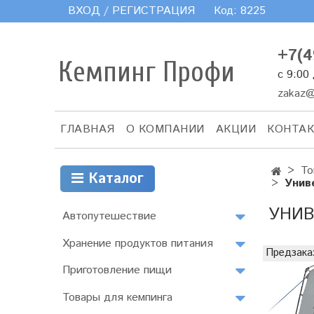
ВХОД / РЕГИСТРАЦИЯ
Код:
8225
+7(4
Кемпинг Профи
с 9:00
zakaz@
ГЛАВНАЯ
О КОМПАНИИ
АКЦИИ
КОНТА
То
Каталог
Унив
УНИВ
Автопутешествие
Хранение продуктов питания
Предзака
Приготовление пищи
Товары для кемпинга