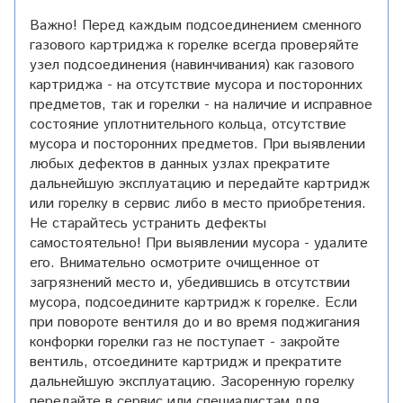
Важно! Перед каждым подсоединением сменного
газового картриджа к горелке всегда проверяйте
узел подсоединения (навинчивания) как газового
картриджа - на отсутствие мусора и посторонних
предметов, так и горелки - на наличие и исправное
состояние уплотнительного кольца, отсутствие
мусора и посторонних предметов. При выявлении
любых дефектов в данных узлах прекратите
дальнейшую эксплуатацию и передайте картридж
или горелку в сервис либо в место приобретения.
Не старайтесь устранить дефекты
самостоятельно! При выявлении мусора - удалите
его. Внимательно осмотрите очищенное от
загрязнений место и, убедившись в отсутствии
мусора, подсоедините картридж к горелке. Если
при повороте вентиля до и во время поджигания
конфорки горелки газ не поступает - закройте
вентиль, отсоедините картридж и прекратите
дальнейшую эксплуатацию. Засоренную горелку
передайте в сервис или специалистам для