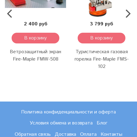
2 400 руб
3 799 руб
В корзину
В корзину
Ветрозащитный экран
Туристическая газовая
Fire-Maple FMW-508
горелка Fire-Maple FMS-
102
Политика конфиденциальности и оферта
Условия обмена и возврата
Блог
Обратная связь
Доставка
Оплата
Контакты