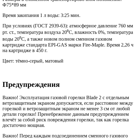
Ф75*89 мм
Время закипания 1 л воды: 3:25 мин.
При условиях (ГОСТ 2939-63): атмосферное давление 760 мм
рт. ст., температура воздуха 20⁰С, влажность 0%, температура
воды 20⁰С, а также новом полном сменном газовом
картридже стандарта EPI-GAS марки Fire-Maple. Время 2,26 ч
на картридже в 450 г.
Цвет: тёмно-серый, матовый
Предупреждения
Важно! Эксплуатация газовой горелки Blade 2 с отдельным
ветрозащитным экраном допускается, если расстояние между
горелкой и ветрозащитным экраном не менее 3 см от любой
детали горелки! Пренебрежение данным предупреждением
влечёт за собой риск повреждения горелки, так как горелка
достаточно мощная.
Важно! Перед каждым подсоединением сменного газового