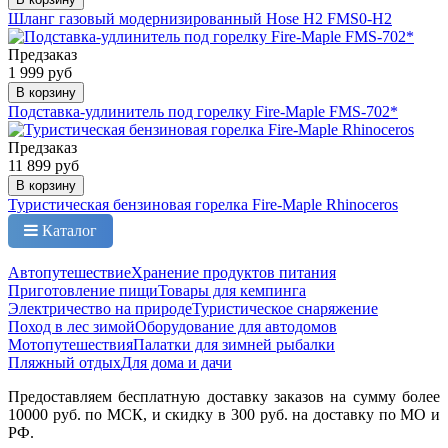
Шланг газовый модернизированный Hose H2 FMS0-H2
Предзаказ
1 999 руб
В корзину
Подставка-удлинитель под горелку Fire-Maple FMS-702*
Предзаказ
11 899 руб
В корзину
Туристическая бензиновая горелка Fire-Maple Rhinoceros
Каталог
Автопутешествие
Хранение продуктов питания
Приготовление пищи
Товары для кемпинга
Электричество на природе
Туристическое снаряжение
Поход в лес зимой
Оборудование для автодомов
Мотопутешествия
Палатки для зимней рыбалки
Пляжный отдых
Для дома и дачи
Предоставляем бесплатную доставку заказов на сумму более
10000 руб. по МСК, и скидку в 300 руб. на доставку по МО и
РФ.