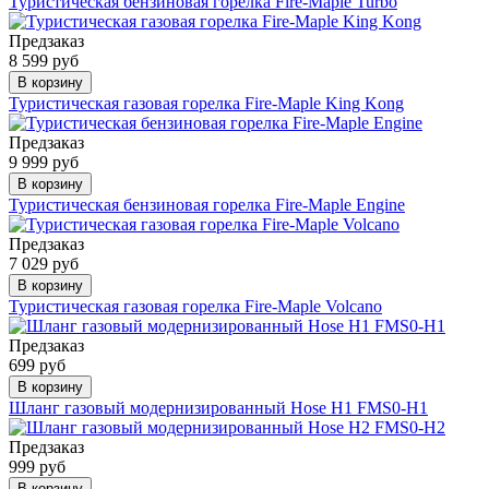
Туристическая бензиновая горелка Fire-Maple Turbo
Предзаказ
8 599 руб
В корзину
Туристическая газовая горелка Fire-Maple King Kong
Предзаказ
9 999 руб
В корзину
Туристическая бензиновая горелка Fire-Maple Engine
Предзаказ
7 029 руб
В корзину
Туристическая газовая горелка Fire-Maple Volcano
Предзаказ
699 руб
В корзину
Шланг газовый модернизированный Hose H1 FMS0-H1
Предзаказ
999 руб
В корзину