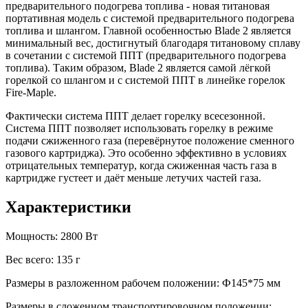
предварительного подогрева топлива - новая титановая
портативная модель с системой предварительного подогрева
топлива и шлангом. Главной особенностью Blade 2 является
минимальный вес, достигнутый благодаря титановому сплаву
в сочетании с системой ППТ (предварительного подогрева
топлива). Таким образом, Blade 2 является самой лёгкой
горелкой со шлангом и с системой ППТ в линейке горелок
Fire-Maple.
Фактически система ППТ делает горелку всесезонной.
Система ППТ позволяет использовать горелку в режиме
подачи сжиженного газа (перевёрнутое положение сменного
газового картриджа). Это особенно эффективно в условиях
отрицательных температур, когда сжиженная часть газа в
картридже густеет и даёт меньше летучих частей газа.
Характеристики
Мощность: 2800 Вт
Вес всего: 135 г
Размеры в разложенном рабочем положении: Ф145*75 мм
Размеры в сложенном транспортировочном положении: