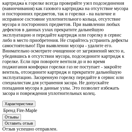
картриджа к горелке всегда проверяйте узел подсоединения
(навинчивания) как газового картриджа на отсутствие мусора
и посторонних предметов, так и горелки - на наличие и
исправное состояние уплотнительного кольца, отсутствие
мусора и посторонних предметов. При выявлении любых
дефектов в данных узлах прекратите дальнейшую
эксплуатацию и передайте картридж или горелку в сервис
либо в место приобретения. Не старайтесь устранить дефекты
самостоятельно! При выявлении мусора - удалите его.
Внимательно осмотрите очищенное от загрязнений место и,
убедившись в отсутствии мусора, подсоедините картридж к
горелке. Если при повороте вентиля до и во время
поджигания конфорки горелки газ не поступает - закройте
вентиль, отсоедините картридж и прекратите дальнейшую
эксплуатацию. Засоренную горелку передайте в сервис или
специалистам для устранения засора. Не допускайте
попадания мусора в данные узлы. Это позволит избежать
засора и повреждения уплотнительных колец.
Характеристики
Бренд
Fire-Maple
Отзывы
Оставить отзыв
Отзыв успешно отправлен.