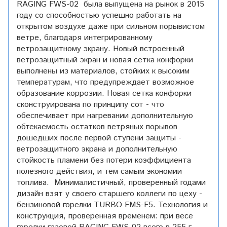
RAGING FWS-02 была выпущена на рынок в 2015
году со способностью успешно работать на
открытом воздухе даже при сильном порывистом
ветре, благодаря интегрированному
ветрозащитному экрану. Новый встроенный
ветрозащитный экран и новая сетка конфорки
выполнены из материалов, стойких к высоким
температурам, что предупреждает возможное
образование коррозии. Новая сетка конфорки
сконструирована по принципу сот - что
обеспечивает при нагревании дополнительную
обтекаемость остатков ветряных порывов
дошедших после первой ступени защиты -
ветрозащитного экрана и дополнительную
стойкость пламени без потери коэффициента
полезного действия, и тем самым экономии
топлива. Минималистичный, проверенный годами
дизайн взят у своего старшего коллеги по цеху -
бензиновой горелки TURBO FMS-F5. Технология и
конструкция, проверенная временем: при весе