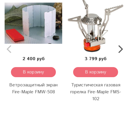
2 400 руб
3 799 руб
В корзину
В корзину
Ветрозащитный экран
Туристическая газовая
Fire-Maple FMW-508
горелка Fire-Maple FMS-
102