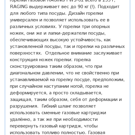
горелки газовой RAGING FWS-02 всего в 255 г,
RAGING выдерживает вес до 90 кг (!). Подходит
для любого типа посуды. Дизайн горелки
универсален и позволяет использовать ее в
различных условиях. У горелки три опорных
ножек, они же и лапки-держатели посуды,
обеспечивающих высокую устойчивость, как
установленной посуды, так и горелки на различных
поверхностях. Отдельное внимание заслуживает
конструкция ножек горелки: горелка
сконструирована таким образом, что при
диагональном давлении, что не свойственно при
устанавливаемой на горелку посуде, предположим,
при случайном наступании ногой, горелка не
деформируется, а просто складывается,
защищая, таким образом, себя от деформации и
разрушения. Гибкий шланг позволяет
использовать сменные газовые картриджи
удалённо, а так же при необходимости
перевернуть газовый картридж, чтобы
использовать топливо полностью. Газовая