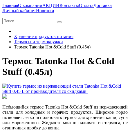
Главная
О компании
АКЦИИ
Контакты
Оплата
Доставка
Личный кабинет
Новинки
Хранение продуктов питания
Термосы и термокружки
Термос Tatonka Hot &Cold Stuff (0.45л)
Термос Tatonka Hot &Cold
Stuff (0.45л)
Небьющийся термос Tatonka Hot &Cold Stuff из нержавеющей
стали для холодных и горячих продуктов. Широкое горло
позволяет легко использовать термос для хранения каши, супа
или мороженного. Жидкость можно наливать из термоса, не
отвинчивая пробку до конца.