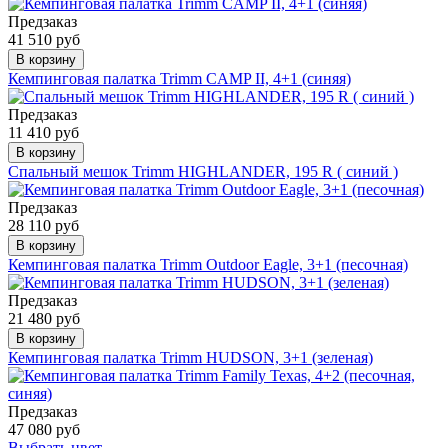
Предзаказ
41 510 руб
В корзину
Кемпинговая палатка Trimm CAMP II, 4+1 (синяя)
Предзаказ
11 410 руб
В корзину
Спальный мешок Trimm HIGHLANDER, 195 R ( синий )
Предзаказ
28 110 руб
В корзину
Кемпинговая палатка Trimm Outdoor Eagle, 3+1 (песочная)
Предзаказ
21 480 руб
В корзину
Кемпинговая палатка Trimm HUDSON, 3+1 (зеленая)
Предзаказ
47 080 руб
Выбрать цвет