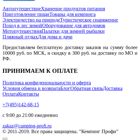
Автопутешествие
Хранение продуктов питания
Приготовление пищи
Товары для кемпинга
Электричество на природе
Туристическое снаряжение
Поход в лес зимой
Оборудование для автодомов
Мотопутешествия
Палатки для зимней рыбалки
Пляжный отдых
Для дома и дачи
Предоставляем бесплатную доставку заказов на сумму более
10000 руб. по МСК, и скидку в 300 руб. на доставку по МО и
РФ.
ПРИНИМАЕМ К ОПЛАТЕ
Политика конфиденциальности и оферта
Условия обмена и возврата
Блог
Обратная связь
Доставка
Оплата
Контакты
+7(495)142-68-15
с 9:00 до 21:00 ежедневно
zakaz@camping-profi.ru
© 2011-2019. Все права защищены. "Кемпинг Профи"