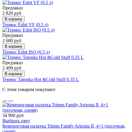
Предзаказ
2 820 руб
В корзину
Термос Esbit VF (0.5 л)
Предзаказ
2 680 руб
В корзину
Термос Esbit ISO (0.5 л)
Предзаказ
2 499 руб
В корзину
Термос Tatonka Hot &Cold Stuff 0.35 L
С этим товаром покупают
34 900 руб
Выбрать цвет
Кемпинговая палатка Trimm Family Arizona II, 4+1 (песочная,
синяя)