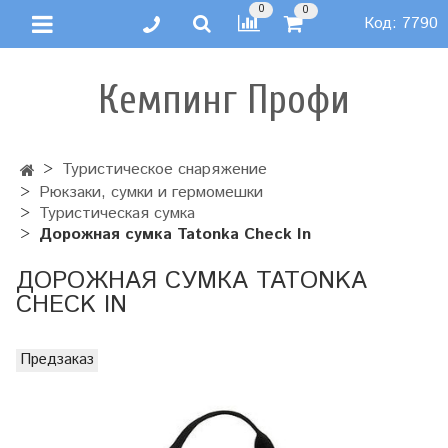
0
0
Код:
7790
Кемпинг Профи
Туристическое снаряжение
Рюкзаки, сумки и гермомешки
Туристическая сумка
Дорожная сумка Tatonka Check In
ДОРОЖНАЯ СУМКА TATONKA
CHECK IN
Предзаказ