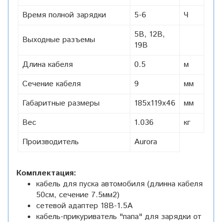
Время полной зарядки
5-6
Ч
5В, 12В,
Выходные разъемы
19В
Длина кабеля
0.5
м
Сечение кабеля
9
мм
Габаритные размеры
185х119х46
мм
Вес
1.036
кг
Производитель
Aurora
Комплектация:
кабель для пуска автомобиля (длинна кабеля
50см, сечение 7.5мм2)
сетевой адаптер 18В-1.5A
кабель-прикуриватель "папа" для зарядки от