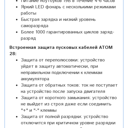
Питание ноутбуков 19В в течение 4-6 часов
Яркий LED фонарь с несколькими режимами
работы
Быстрая зарядка и низкий уровень
саморазряда
Более 1000 гарантированных циклов заряд-
разряд
Встроенная защита пусковых кабелей ATOM
28:
Защита от переполюсовки: устройство
уйдет в защиту автоматически, при
неправильном подключении к клеммам
аккумулятора
Защита от обратных токов: ток не поступает
на устройство после запуска двигателя
Защита от короткого замыкания: устройство
не выйдет из строя даже если соединить
"+" и "-" клеммы
Защита от полной разрядки: устройство
отключится при критичном уровне разрядки