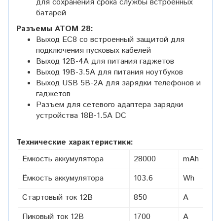
для сохранения срока службы встроенных
батарей
Разъемы ATOM 28:
Выход ЕС8 со встроенный защитой для
подключения пусковых кабелей
Выход 12В-4А для питания гаджетов
Выход 19В-3.5А для питания ноутбуков
Выход USB 5В-2А для зарядки телефонов и
гаджетов
Разъем для сетевого адаптера зарядки
устройства 18В-1.5А DC
Технические характеристики:
Ёмкость аккумулятора
28000
mAh
Ёмкость аккумулятора
103.6
Wh
Стартовый ток 12В
850
А
Пиковый ток 12В
1700
А