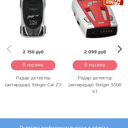
2 150 руб
2 099 руб
В корзину
В корзину
Радар-детектор
Радар-детектор
(антирадар) Stinger Car Z3
(антирадар) Stinger S500
ST
Политика конфиденциальности и оферта