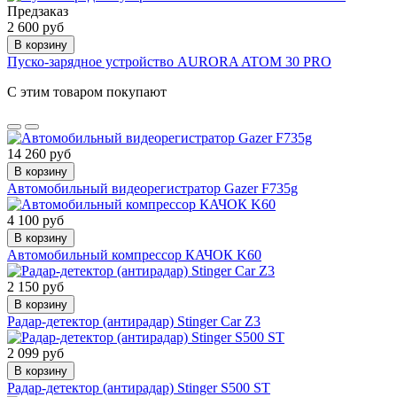
Предзаказ
2 600 руб
В корзину
Пуско-зарядное устройство AURORA ATOM 30 PRO
С этим товаром покупают
14 260 руб
В корзину
Автомобильный видеорегистратор Gazer F735g
4 100 руб
В корзину
Автомобильный компрессор КАЧОК K60
2 150 руб
В корзину
Радар-детектор (антирадар) Stinger Car Z3
2 099 руб
В корзину
Радар-детектор (антирадар) Stinger S500 ST