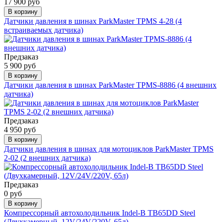
17 900 руб
В корзину
Датчики давления в шинах ParkMaster TPMS 4-28 (4
встраиваемых датчика)
Предзаказ
5 900 руб
В корзину
Датчики давления в шинах ParkMaster TPMS-8886 (4 внешних
датчика)
Предзаказ
4 950 руб
В корзину
Датчики давления в шинах для мотоциклов ParkMaster TPMS
2-02 (2 внешних датчика)
Предзаказ
0 руб
В корзину
Компрессорный автохолодильник Indel-B TB65DD Steel
(Двухкамерный, 12V/24V/220V, 65л)