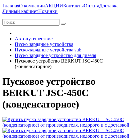
Главная
О компании
АКЦИИ
Контакты
Оплата
Доставка
Личный кабинет
Новинки
Автопутешествие
Пуско-зарядные устройства
Пуско-зарядные устройства sub
Пуско-зарядное устройство для дизеля
Пусковое устройство BERKUT JSC-450C
(конденсаторное)
Пусковое устройство
BERKUT JSC-450C
(конденсаторное)