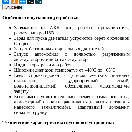
Описание
Особенности
пускового устройства
:
Заряжается от АКБ авто, розетки прикуривателя,
разъема микро USB
Заряд для пуска двигателя устройстов берет с холодной
батареи
Запуск бензиновых и дизельных двигателей
Запуск автомобиля с полностью разряженным
аккумулятором или без аккумулятора
Индикаторы режимов работы
Широкий диапазон температур от –40ºС до +65ºС
Кейс спроектирован с учетом жестких военных
стандартов - ударопрочный, легкий,
водонепроницаемый, обеспечивает максимальную
защиту
Кейс имеет уплотнительный элемент замкового типа,
атмосферный клапан выравнивания давления, петли для
навесного замка/пломбы, адаптивный ложемент,
складную ручку
Технические характеристики
пускового устройства
: