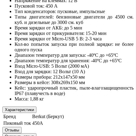
Напряжение на клеммах: 12 В
Пусковой ток: 450 А
Тип конденсаторов: пусковые, импульсные
Типы двигателей: бензиновые двигатели до 4500 см.
куб. и дизельные до 3000 см. куб
Время зарядки от АКБ: до 5 мин
Время зарядки от прикуривателя: 15-20 мин
Время зарядки от Micro-USB 5 В: 2-3 часа
Кол-во попыток запуска при полной зарядке: не более
одного пуска
Диапазон температур для запуска: -40ºС до +65ºС
Диапазон температур для хранения: -40ºС до +65ºС
Вход Micro-USB: 5 Вольт (2000 мА)
Вход для зарядки: 12 Вольт (10 A)
Размеры прибора: 212x147x50 мм
Размеры в кейсе: 308x269x150 мм
Кейс: ударопрочный пластик, пыле-влагозащищенность
IP67 (плавучесть в воде)
Масса: 1,88 кг
Характеристики
Бренд
Berkut (Беркут)
Пиковый ток
450А
Отзывы