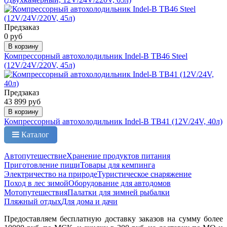
Предзаказ
0 руб
В корзину
Компрессорный автохолодильник Indel-B TB46 Steel
(12V/24V/220V, 45л)
Предзаказ
43 899 руб
В корзину
Компрессорный автохолодильник Indel-B TB41 (12V/24V, 40л)
Каталог
Автопутешествие
Хранение продуктов питания
Приготовление пищи
Товары для кемпинга
Электричество на природе
Туристическое снаряжение
Поход в лес зимой
Оборудование для автодомов
Мотопутешествия
Палатки для зимней рыбалки
Пляжный отдых
Для дома и дачи
Предоставляем бесплатную доставку заказов на сумму более