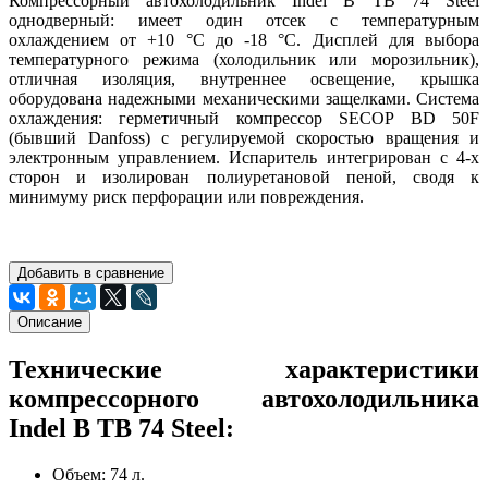
Компрессорный автохолодильник Indel B TB 74 Steel
однодверный: имеет один отсек с температурным
охлаждением от +10 °C до -18 °C. Дисплей для выбора
температурного режима (холодильник или морозильник),
отличная изоляция, внутреннее освещение, крышка
оборудована надежными механическими защелками. Система
охлаждения: герметичный компрессор SECOP BD 50F
(бывший Danfoss) с регулируемой скоростью вращения и
электронным управлением. Испаритель интегрирован с 4-х
сторон и изолирован полиуретановой пеной, сводя к
минимуму риск перфорации или повреждения.
Добавить в сравнение
Описание
Технические характеристики
компрессорного автохолодильника
Indel B TB 74 Steel:
Объем: 74 л.