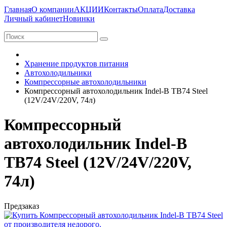
Главная
О компании
АКЦИИ
Контакты
Оплата
Доставка
Личный кабинет
Новинки
Хранение продуктов питания
Автохолодильники
Компрессорные автохолодильники
Компрессорный автохолодильник Indel-B TB74 Steel
(12V/24V/220V, 74л)
Компрессорный
автохолодильник Indel-B
TB74 Steel (12V/24V/220V,
74л)
Предзаказ