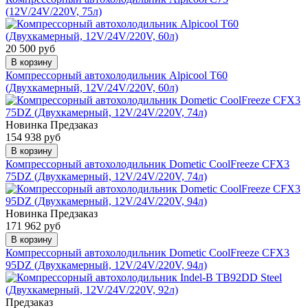
(12V/24V/220V, 75л)
20 500 руб
В корзину
Компрессорный автохолодильник Alpicool T60
(Двухкамерный, 12V/24V/220V, 60л)
Новинка
Предзаказ
154 938 руб
В корзину
Компрессорный автохолодильник Dometic CoolFreeze CFX3
75DZ (Двухкамерный, 12V/24V/220V, 74л)
Новинка
Предзаказ
171 962 руб
В корзину
Компрессорный автохолодильник Dometic CoolFreeze CFX3
95DZ (Двухкамерный, 12V/24V/220V, 94л)
Предзаказ