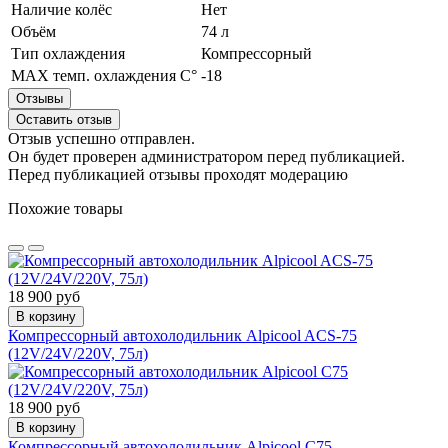
Наличие колёс
Нет
Объём
74 л
Тип охлаждения
Компрессорный
MAX темп. охлаждения С°
-18
Отзывы
Оставить отзыв
Отзыв успешно отправлен.
Он будет проверен администратором перед публикацией.
Перед публикацией отзывы проходят модерацию
Похожие товары
18 900 руб
В корзину
Компрессорный автохолодильник Alpicool ACS-75
(12V/24V/220V, 75л)
18 900 руб
В корзину
Компрессорный автохолодильник Alpicool C75