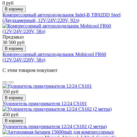
0 руб
В корзину
Компрессорный автохолодильник Indel-B TB92DD Steel
(Двухкамерный, 12V/24V/220V, 92л)
Предзаказ
30 500 руб
В корзину
Компрессорный автохолодильник Mobicool FR60
(12V/24V/220V, 58л)
С этим товаром покупают
350 руб
В корзину
Удлинитель прикуривателя 12/24 CS101
450 руб
В корзину
Удлинитель прикуривателя 12/24 CS102 (2 метра)