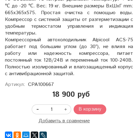
℃ до -20 ℃. Вес: 19 кг. Внешние размеры ВxШxГ mm:
665х365х575. Простая очистка с помощью воды.
Компрессор с системой защиты от разгерметизации с
удобным термостатом управления и индикация
температуры.
Компрессорный автохолодильник Alpicool ACS-75
работает под большим углом (до 30°), не влияя на
работу или надежность компрессора, питает
постоянный ток 12В/24В и переменный ток 100-240В.
Полностью изолированный и в
лагозащищенный корпус
с а
нтивибрационной защитой.
Артикул:
CPA100667
18 900 руб
В корзину
Добавить в сравнение