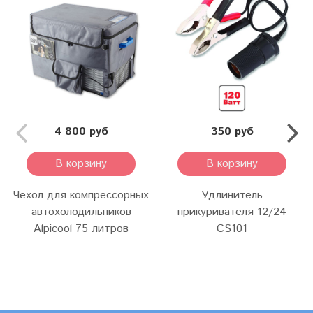
4 800 руб
350 руб
В корзину
В корзину
Чехол для компрессорных
Удлинитель
автохолодильников
прикуривателя 12/24
Alpicool 75 литров
CS101