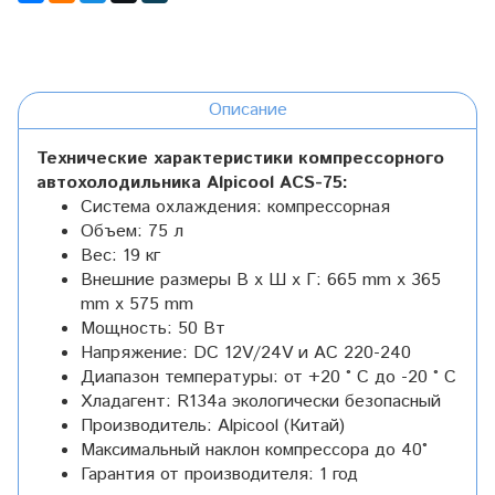
Описание
Технические характеристики компрессорного
автохолодильника Alpicool ACS-75:
Система охлаждения: компрессорная
Объем: 75 л
Вес: 19 кг
Внешние размеры В x Ш x Г: 665 mm х 365
mm х 575 mm
Мощность: 50 Вт
Напряжение: DC 12V/24V и AC 220-240
Диапазон температуры: от +20 ° C до -20 ° C
Хладагент: R134a экологически безопасный
Производитель: Alpicool (Китай)
Максимальный наклон компрессора до 40°
Гарантия от производителя: 1 год