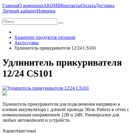
Главная
О компании
АКЦИИ
Контакты
Оплата
Доставка
Личный кабинет
Новинки
Хранение продуктов питания
Аксессуары
Удлинитель прикуривателя 12/24 CS101
Удлинитель прикуривателя
12/24 CS101
Удлинитель прикуривателя для подключения напрямую к
клемам аккумулятора с длиной провода 30см. Работа в сетях с
номинальным напряжением 12В и 24В. Универсален для
любых автомобилей и устройств.
Характеристики