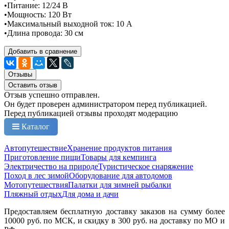
•Питание: 12/24 В
•Мощность: 120 Вт
•Максимальный выходной ток: 10 А
•Длина провода: 30 см
Добавить в сравнение
Отзывы
Оставить отзыв
Отзыв успешно отправлен.
Он будет проверен администратором перед публикацией.
Перед публикацией отзывы проходят модерацию
Каталог
Автопутешествие
Хранение продуктов питания
Приготовление пищи
Товары для кемпинга
Электричество на природе
Туристическое снаряжение
Поход в лес зимой
Оборудование для автодомов
Мотопутешествия
Палатки для зимней рыбалки
Пляжный отдых
Для дома и дачи
Предоставляем бесплатную доставку заказов на сумму более
10000 руб. по МСК, и скидку в 300 руб. на доставку по МО и