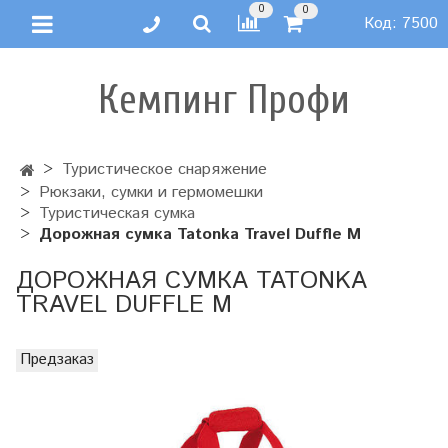
0
0
Код:
7500
Кемпинг Профи
Туристическое снаряжение
Рюкзаки, сумки и гермомешки
Туристическая сумка
Дорожная сумка Tatonka Travel Duffle M
ДОРОЖНАЯ СУМКА TATONKA
TRAVEL DUFFLE M
Предзаказ