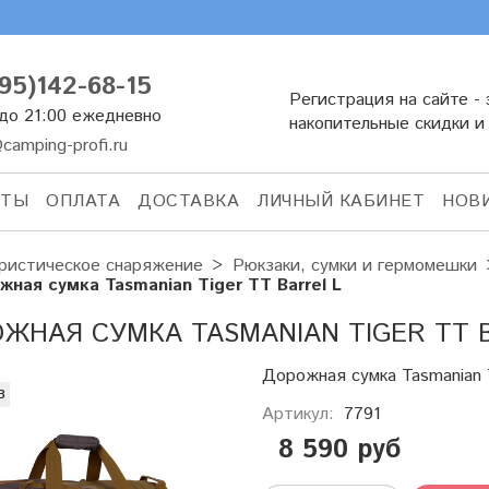
95)142-68-15
Регистрация на сайте - 
 до 21:00 ежедневно
накопительные скидки и
camping-profi.ru
КТЫ
ОПЛАТА
ДОСТАВКА
ЛИЧНЫЙ КАБИНЕТ
НОВ
ристическое снаряжение
Рюкзаки, сумки и гермомешки
жная сумка Tasmanian Tiger TT Barrel L
ЖНАЯ СУМКА TASMANIAN TIGER TT 
Дорожная сумка Tasmanian T
з
Артикул:
7791
8 590 руб