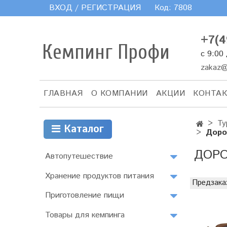
ВХОД / РЕГИСТРАЦИЯ
Код:
7808
+7(4
Кемпинг Профи
с 9:00
zakaz@
ГЛАВНАЯ
О КОМПАНИИ
АКЦИИ
КОНТА
Ту
Каталог
Доро
ДОРО
Автопутешествие
Хранение продуктов питания
Предзака
Приготовление пищи
Товары для кемпинга