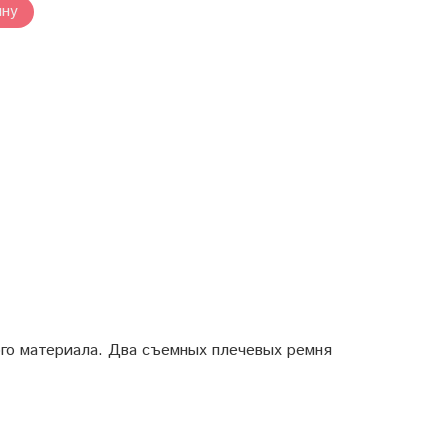
ину
ого материала. Два съемных плечевых ремня