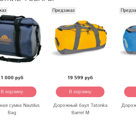
каз
Предзаказ
Предза
1 000 руб
19 599 руб
В корзину
В корзину
ая сумка Nautilus
Дорожный баул Tatonka
Дорож
Bag
Barrel M