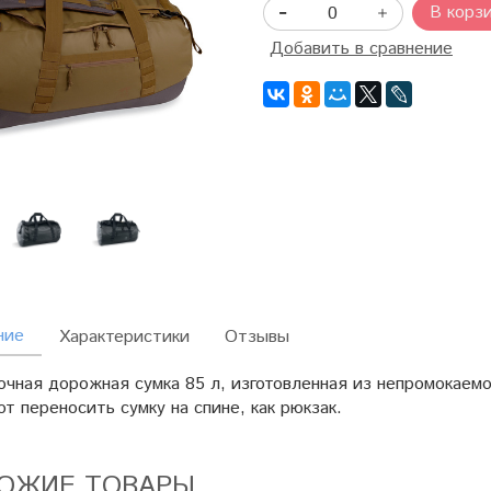
В корз
Добавить в сравнение
ние
Характеристики
Отзывы
очная дорожная сумка 85 л, изготовленная из непромокаем
т переносить сумку на спине, как рюкзак.
ОЖИЕ ТОВАРЫ