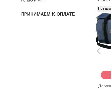
по МО и РФ.
Предза
ПРИНИМАЕМ К ОПЛАТЕ
Дорожн