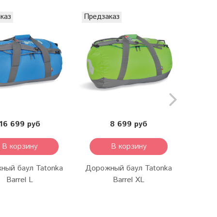
каз
Предзаказ
Предза
16 699 руб
8 699 руб
В корзину
В корзину
ный баул Tatonka
Дорожный баул Tatonka
Дорож
Barrel L
Barrel XL