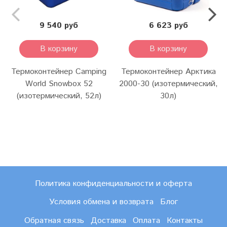
9 540 руб
6 623 руб
В корзину
В корзину
Термоконтейнер Camping
Термоконтейнер Арктика
World Snowbox 52
2000-30 (изотермический,
(изотермический, 52л)
30л)
Политика конфиденциальности и оферта
Условия обмена и возврата
Блог
Обратная связь
Доставка
Оплата
Контакты