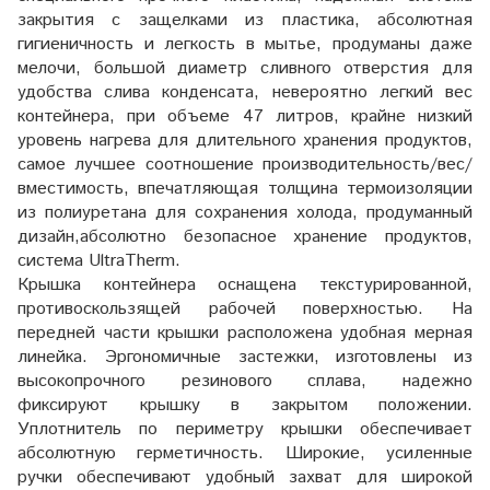
закрытия с защелками из пластика, абсолютная
гигиеничность и легкость в мытье, продуманы даже
мелочи, большой диаметр сливного отверстия для
удобства слива конденсата, невероятно легкий вес
контейнера, при объеме 47 литров, крайне низкий
уровень нагрева для длительного хранения продуктов,
самое лучшее соотношение производительность/вес/
вместимость, впечатляющая толщина термоизоляции
из полиуретана для сохранения холода, продуманный
дизайн,абсолютно безопасное хранение продуктов,
система UltraTherm.
Крышка контейнера оснащена текстурированной,
противоскользящей рабочей поверхностью. На
передней части крышки расположена удобная мерная
линейка. Эргономичные застежки, изготовлены из
высокопрочного резинового сплава, надежно
фиксируют крышку в закрытом положении.
Уплотнитель по периметру крышки обеспечивает
абсолютную герметичность. Широкие, усиленные
ручки обеспечивают удобный захват для широкой