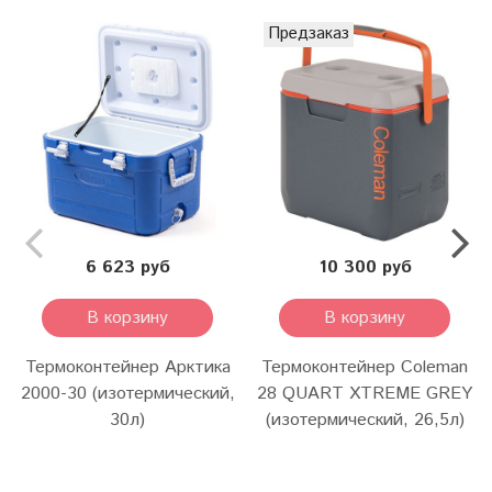
Предзаказ
6 623 руб
10 300 руб
В корзину
В корзину
Термоконтейнер Арктика
Термоконтейнер Coleman
2000-30 (изотермический,
28 QUART XTREME GREY
30л)
(изотермический, 26,5л)