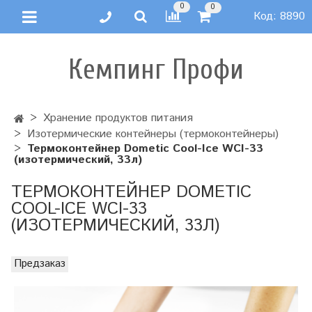
0
0
Код:
8890
Кемпинг Профи
Хранение продуктов питания
Изотермические контейнеры (термоконтейнеры)
Термоконтейнер Dometic Cool-Ice WCI-33
(изотермический, 33л)
ТЕРМОКОНТЕЙНЕР DOMETIC
COOL-ICE WCI-33
(ИЗОТЕРМИЧЕСКИЙ, 33Л)
Предзаказ