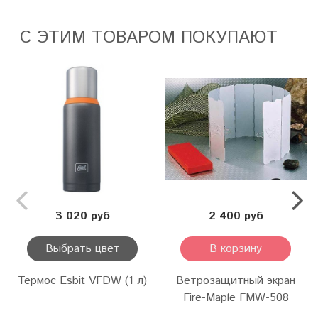
С ЭТИМ ТОВАРОМ ПОКУПАЮТ
3 020 руб
2 400 руб
Выбрать цвет
В корзину
Термос Esbit VFDW (1 л)
Ветрозащитный экран
Fire-Maple FMW-508