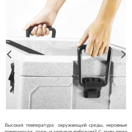
Высокая температура окружающей среды, неровные
поверхности, грязь и сильные вибрации? С этим легко