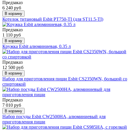
Предзаказ
6 240 руб
В корзину
Котелок титановый Esbit PT750-TI (для ST11.5-TI)
Предзаказ
1 110 руб
В корзину
Кружка Esbit алюминиевая, 0.35 л
Предзаказ
12 500 руб
В корзину
Набор для приготовления пищи Esbit CS2350WN, большой со
спиртовкой
Предзаказ
7 010 руб
В корзину
Набор посуды Esbit CW2500HA, алюминиевый для
приготовления пищи