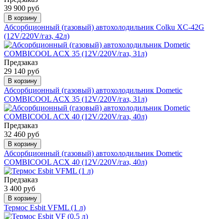
39 900 руб
В корзину
Абсорбционный (газовый) автохолодильник Colku XC-42G
(12V/220V/газ, 42л)
Предзаказ
29 140 руб
В корзину
Абсорбционный (газовый) автохолодильник Dometic
COMBICOOL ACX 35 (12V/220V/газ, 31л)
Предзаказ
32 460 руб
В корзину
Абсорбционный (газовый) автохолодильник Dometic
COMBICOOL ACX 40 (12V/220V/газ, 40л)
Предзаказ
3 400 руб
В корзину
Термос Esbit VFML (1 л)