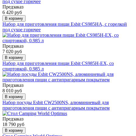
Предзаказ
6 420 руб
В корзину
Набор для приготовления пищи Esbit CS985HA, с горелкой
под сухое горючее
Предзаказ
7 020 руб
В корзину
Набор для приготовления пищи Esbit CS985H-EX, со
спиртовкой, 0.985 л
Предзаказ
8 010 руб
В корзину
Набор посуды Esbit CW2500NS, алюминиевый для
приготовления пищи с антипригарным покрытием
Предзаказ
18 790 руб
В корзину