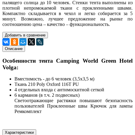
палящего солнца до 10 человек. Стенки тента выполнены из
плотной непромокаемой ткани с проклеенными швами.
Компактно складывается в чехол и легко собирается за 5
минут. Возможно, лучшее предложение на рынке по
соотношению цена – качество – функциональность.
Добавить в сравнение
Описание
Особенности тента Camping World Green Hotel
Volga:
Вместимость - до 6 человек (3,5х3,5 м)
Ткань 210 Poly Oxford 116T PU
4 отдельных входа с антимоскитной сеткой
6 карманов (в т.ч. 2 подвесных)
Светоотражающие растяжки повышают безопасность
пользователей Проклеенные швы Крючок для лампы
Ремкомплект
Характеристики