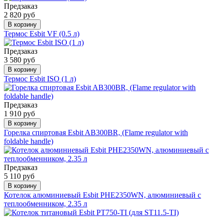
Предзаказ
2 820 руб
В корзину
Термос Esbit VF (0.5 л)
Предзаказ
3 580 руб
В корзину
Термос Esbit ISO (1 л)
Предзаказ
1 910 руб
В корзину
Горелка спиртовая Esbit AB300BR, (Flame regulator with
foldable handle)
Предзаказ
5 110 руб
В корзину
Котелок алюминиевый Esbit PHE2350WN, алюминиевый с
теплообменником, 2.35 л