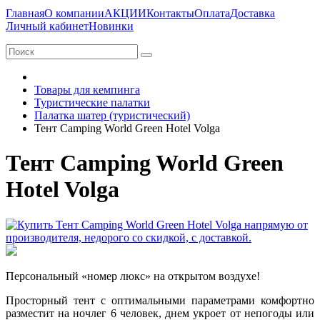
Главная
О компании
АКЦИИ
Контакты
Оплата
Доставка
Личный кабинет
Новинки
Товары для кемпинга
Туристические палатки
Палатка шатер (туристический)
Тент Camping World Green Hotel Volga
Тент Camping World Green
Hotel Volga
Персональный «номер люкс» на открытом воздухе!
Просторный тент с оптимальными параметрами комфортно
разместит на ночлег 6 человек, днем укроет от непогоды или