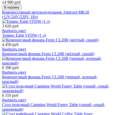
14 900 руб
В корзину
Компрессорный автохолодильник Alpicool MK18
(12V/24V/220V, 18л)
3 020 руб
Выбрать цвет
Термос Esbit VFDW (1 л)
4 450 руб
Выбрать цвет
Кемпинговый фонарь Fenix CL20R (жёлтый, синий)
6 390 руб
Выбрать цвет
Кемпинговый фонарь Fenix CL26R (черный, зеленый,
красный)
6 110 руб
Выбрать цвет
Стол походный Camping World Funny Table (синий, серый,
оранжевый)