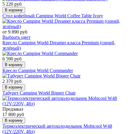
5 220 руб
В корзину
Стол кофейный Camping World Coffee Table Ivory
от 9 890 руб
Выбрать цвет
Кресло Camping World Dreamer класса Premium (синий,
зелёный)
6 590 руб
В корзину
Кресло Camping World Commander
2 370 руб
В корзину
Табурет Camping World Bigger Chair
Предзаказ
17 800 руб
В корзину
Термоэлектрический автохолодильник Mobicool W48
(12V/220V, 48л)