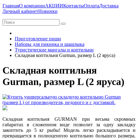
Главная
О компании
АКЦИИ
Контакты
Оплата
Доставка
Личный кабинет
Новинки
Приготовление пищи
Наборы для пикника и шашлыка
Туристические мангалы и коптильни
Складная коптильня Gurman, размер L (2 яруса)
Складная коптильня
Gurman, размер L (2 яруса)
Складная коптильня GURMAN при весьма скромных
габаритах в сложенном виде позволит за одну закладку
закоптить до 5 кг рыбы! Модель легко раскладывается и
превращается в полноценную коптильню большого размера.