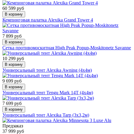
60 599 руб
В корзину
Кемпинговая палатка Alexika Grand Tower 4
7 899 руб
В корзину
Сетка противомоскитная High Peak Popup-Moskitonetz Savanne
10 299 руб
В корзину
Универсальный тент Alexika Awning (4х4м)
9 699 руб
В корзину
Универсальный тент Tengu Mark 14T (4х4м)
7 699 руб
В корзину
Универсальный тент Alexika Tarp (3х3,2м)
Предзаказ
37 999 руб