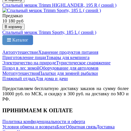
Спальный мешок Trimm HIGHLANDER, 195 R ( синий )
Предзаказ
10 180 руб
В корзину
Спальный мешок Trimm Sporty, 185 L ( синий )
Каталог
Автопутешествие
Хранение продуктов питания
Приготовление пищи
Товары для кемпинга
Электричество на природе
Туристическое снаряжение
Поход в лес зимой
Оборудование для автодомов
Мотопутешествия
Палатки для зимней рыбалки
Пляжный отдых
Для дома и дачи
Предоставляем бесплатную доставку заказов на сумму более
10000 руб. по МСК, и скидку в 300 руб. на доставку по МО и
РФ.
ПРИНИМАЕМ К ОПЛАТЕ
Политика конфиденциальности и оферта
Условия обмена и возврата
Блог
Обратная связь
Доставка