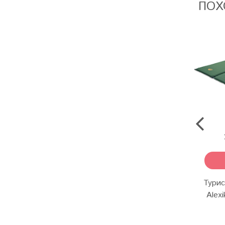
ПОХ
Турис
Alexi