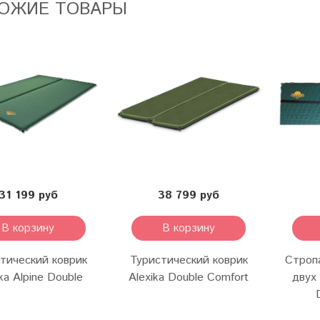
ОЖИЕ ТОВАРЫ
31 199 руб
38 799 руб
В корзину
В корзину
тический коврик
Туристический коврик
Cтроп
ka Alpine Double
Alexika Double Comfort
двух 