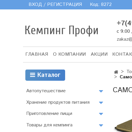
ВХОД / РЕГИСТРАЦИЯ
Код:
8272
+7(4
Кемпинг Профи
с 9:00
zakaz@
ГЛАВНАЯ
О КОМПАНИИ
АКЦИИ
КОНТА
То
Каталог
Само
САМО
Автопутешествие
Хранение продуктов питания
Приготовление пищи
Товары для кемпинга