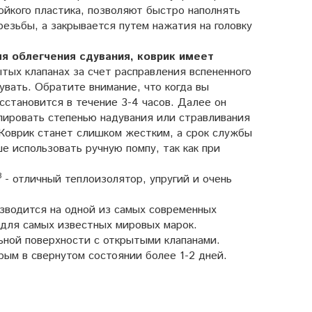
тойкого пластика, позволяют быстро наполнять
резьбы, а закрывается путем нажатия на головку
я облегчения сдувания, коврик имеет
тых клапанах за счет расправления вспененного
увать. Обратите внимание, что когда вы
сстановится в течение 3-4 часов. Далее он
улировать степенью надувания или стравливания
 Коврик станет слишком жестким, а срок службы
е использовать ручную помпу, так как при
3
- отличный теплоизолятор, упругий и очень
изводится на одной из самых современных
 для самых известных мировых марок.
ьной поверхности с открытыми клапанами.
рым в свернутом состоянии более 1-2 дней.