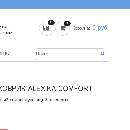
0
0
это
0 руб
Корзина:
 акции!
ИНКИ
ОВРИК ALEXIKA COMFORT
вый самонадувающийся коврик.