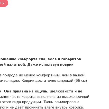
ину
ношению комфорта сна, веса и габаритов
шей палаткой. Даже используя коврик
а природе не менее комфортным, чем в вашей
оизоляцию. Коврик достаточно широкий (66 см)
. Она приятна на ощупь, шелковиста и не
жняя часть коврика выполнена из высокопрочной
 этого вида продукции. Ткань ламинирована
ух и не дает проникать влаге внутрь коврика.