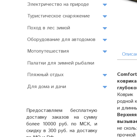
Электричество на природе
Туристическое снаряжение
Поход в лес зимой
Оборудование для автодомов
Мотопутешествия
Описа
Палатки для зимней рыбалки
Comfort
Пляжный отдых
коврика
Для дома и дачи
глубоко
Коврик 
родной 
и длинны
Предоставляем бесплатную
Верхняя
доставку заказов на сумму
вызывае
более 10000 руб. по МСК, и
не сколь
скидку в 300 руб. на доставку
прочной 