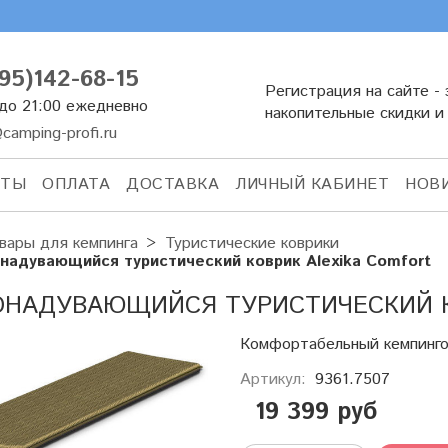
95)142-68-15
Регистрация на сайте - 
 до 21:00 ежедневно
накопительные скидки и
camping-profi.ru
КТЫ
ОПЛАТА
ДОСТАВКА
ЛИЧНЫЙ КАБИНЕТ
НОВ
вары для кемпинга
Туристические коврики
надувающийся туристический коврик Alexika Comfort
НАДУВАЮЩИЙСЯ ТУРИСТИЧЕСКИЙ К
Комфортабельный кемпинго
Артикул:
9361.7507
19 399 руб