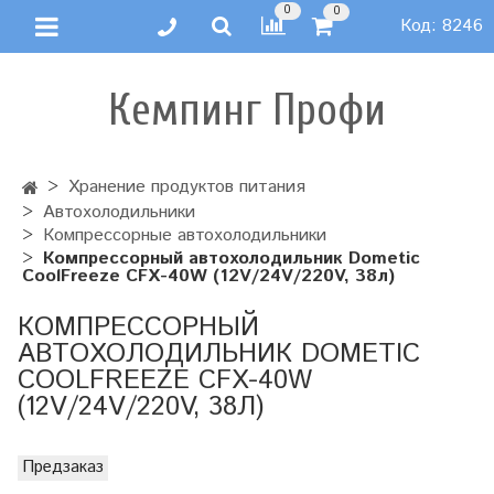
0
0
Код:
8246
Кемпинг Профи
Хранение продуктов питания
Автохолодильники
Компрессорные автохолодильники
Компрессорный автохолодильник Dometic
CoolFreeze CFX-40W (12V/24V/220V, 38л)
КОМПРЕССОРНЫЙ
АВТОХОЛОДИЛЬНИК DOMETIC
COOLFREEZE CFX-40W
(12V/24V/220V, 38Л)
Предзаказ