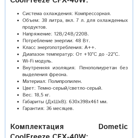
CoolFreeze CFX-40W:
Система охлаждения: Компрессорная.
Объем: 38 литра, вкл. 7 л. для охлажденных
продуктов.
Напряжение: 12В/24В/220В.
Потребление энергии: 48 Вт.
Класс энергопотребления: А++.
Диапазон температур: От +10°С до -22°С.
Wi-Fi модуль.
Внутренняя изоляция: Пенополиуретан без
выделения фреона.
Материал: Полипропилен.
Цвет: Темно-серый/светло-серый.
Вес: 18,5 кг.
Габариты (ДxШxВ): 630х398х461 мм.
Гарантия: 36 месяцев.
Комплектация Dometic
CoolFreeze CFX-40W: