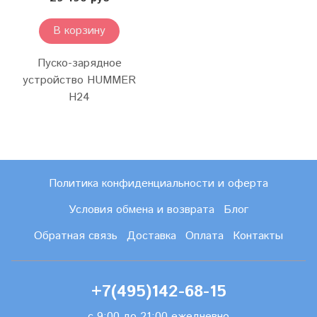
В корзину
Пуско-зарядное
устройство HUMMER
H24
Политика конфиденциальности и оферта
Условия обмена и возврата
Блог
Обратная связь
Доставка
Оплата
Контакты
+7(495)142-68-15
с 9:00 до 21:00 ежедневно