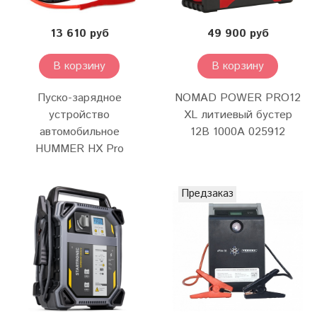
13 610 руб
49 900 руб
В корзину
В корзину
Пуско-зарядное
NOMAD POWER PRO12
устройство
XL литиевый бустер
автомобильное
12В 1000А 025912
HUMMER HX Pro
Предзаказ