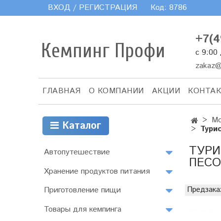
ВХОД / РЕГИСТРАЦИЯ
Код:
8786
+7(4
Кемпинг Профи
с 9:00
zakaz@
ГЛАВНАЯ
О КОМПАНИИ
АКЦИИ
КОНТА
Мо
Каталог
Тури
ТУРИ
Автопутешествие
ПЕСО
Хранение продуктов питания
Приготовление пищи
Предзака
Товары для кемпинга