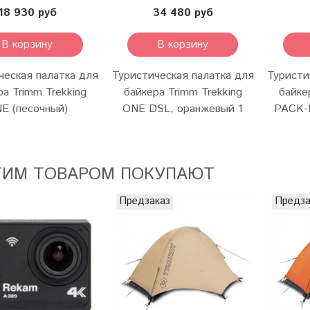
18 930 руб
34 480 руб
В корзину
В корзину
ческая палатка для
Туристическая палатка для
Туристи
ра Trimm Trekking
байкера Trimm Trekking
байке
E (песочный)
ONE DSL, оранжевый 1
PACK-
ТИМ ТОВАРОМ ПОКУПАЮТ
Предзаказ
Предза