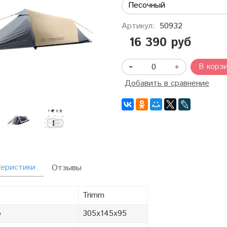
Артикул:
50932
16 390 руб
В корз
Добавить в сравнение
теристики
Отзывы
Trimm
р
305x145x95