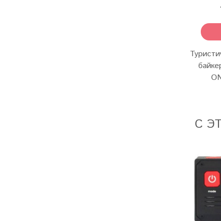
Туристи
байке
ON
С Э