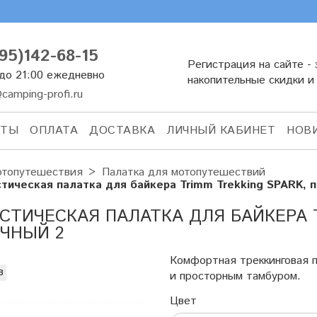
95)142-68-15
Регистрация на сайте - 
 до 21:00 ежедневно
накопительные скидки и
camping-profi.ru
КТЫ
ОПЛАТА
ДОСТАВКА
ЛИЧНЫЙ КАБИНЕТ
НОВ
топутешествия
Палатка для мотопутешествий
стическая палатка для байкера Trimm Trekking SPARK, 
СТИЧЕСКАЯ ПАЛАТКА ДЛЯ БАЙКЕРА T
ЧНЫЙ 2
Комфортная треккинговая п
з
и просторным тамбуром.
Цвет