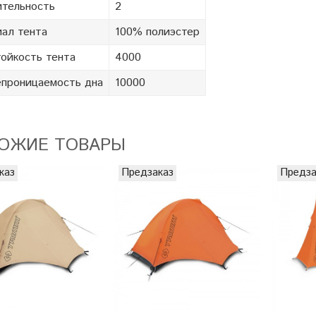
тельность
2
ал тента
100% полиэстер
ойкость тента
4000
проницаемость дна
10000
ОЖИЕ ТОВАРЫ
каз
Предзаказ
Предза