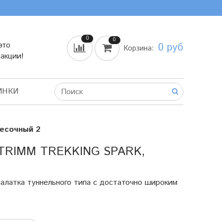
0
0
это
0 руб
Корзина:
 акции!
ИНКИ
песочный 2
RIMM TREKKING SPARK,
алатка туннельного типа с достаточно широким