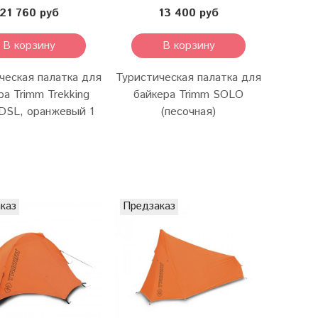
21 760 руб
13 400 руб
В корзину
В корзину
ческая палатка для
Туристическая палатка для
ра Trimm Trekking
байкера Trimm SOLO
DSL, оранжевый 1
(песочная)
каз
Предзаказ
Предза