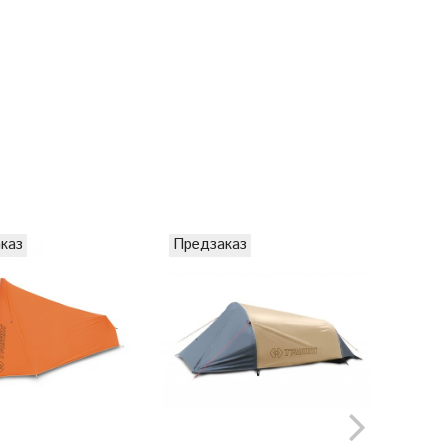
каз
Предзаказ