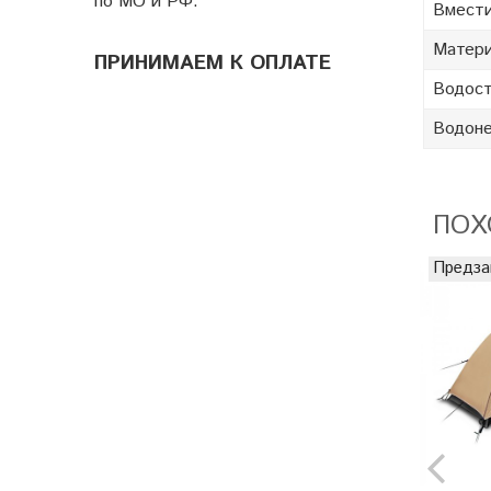
по МО и РФ.
Вмести
Матери
ПРИНИМАЕМ К ОПЛАТЕ
Водост
Водоне
ПОХ
Предза