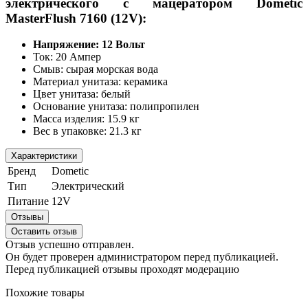
электрического с мацератором Dometic
MasterFlush 7160 (12V):
Напряжение: 12 Вольт
Ток: 20 Ампер
Смыв: сырая морская вода
Материал унитаза: керамика
Цвет унитаза: белый
Основание унитаза: полипропилен
Масса изделия: 15.9 кг
Вес в упаковке: 21.3 кг
Характеристики
Бренд
Dometic
Тип
Электрический
Питание
12V
Отзывы
Оставить отзыв
Отзыв успешно отправлен.
Он будет проверен администратором перед публикацией.
Перед публикацией отзывы проходят модерацию
Похожие товары