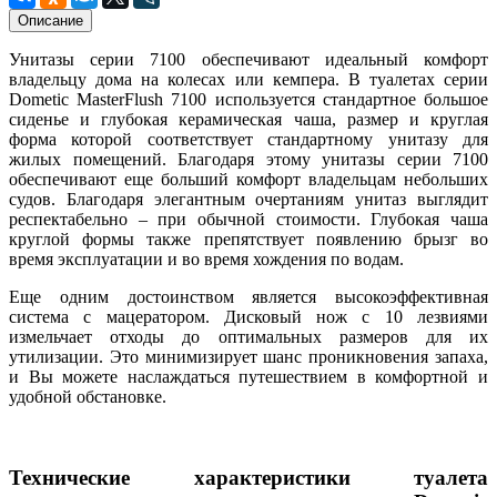
Описание
Унитазы серии 7100 обеспечивают идеальный комфорт
владельцу дома на колесах или кемпера. В туалетах серии
Dometic MasterFlush 7100 используется стандартное большое
сиденье и глубокая керамическая чаша, размер и круглая
форма которой соответствует стандартному унитазу для
жилых помещений. Благодаря этому унитазы серии 7100
обеспечивают еще больший комфорт владельцам небольших
судов. Благодаря элегантным очертаниям унитаз выглядит
респектабельно – при обычной стоимости. Глубокая чаша
круглой формы также препятствует появлению брызг во
время эксплуатации и во время хождения по водам.
Еще одним достоинством является высокоэффективная
система с мацератором. Дисковый нож с 10 лезвиями
измельчает отходы до оптимальных размеров для их
утилизации. Это минимизирует шанс проникновения запаха,
и Вы можете наслаждаться путешествием в комфортной и
удобной обстановке.
Технические характеристики туалета