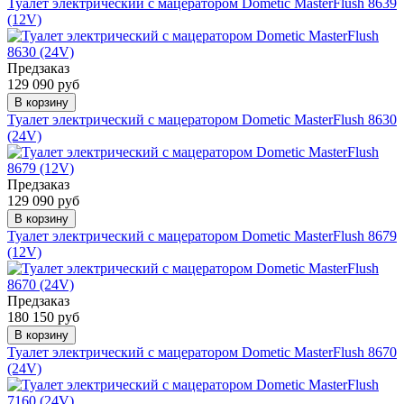
Туалет электрический с мацератором Dometic MasterFlush 8639
(12V)
Предзаказ
129 090 руб
В корзину
Туалет электрический с мацератором Dometic MasterFlush 8630
(24V)
Предзаказ
129 090 руб
В корзину
Туалет электрический с мацератором Dometic MasterFlush 8679
(12V)
Предзаказ
180 150 руб
В корзину
Туалет электрический с мацератором Dometic MasterFlush 8670
(24V)