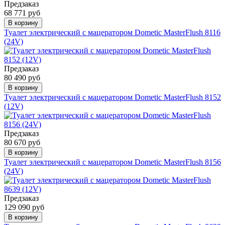
Предзаказ
68 771 руб
В корзину
Туалет электрический с мацератором Dometic MasterFlush 8116
(24V)
Предзаказ
80 490 руб
В корзину
Туалет электрический с мацератором Dometic MasterFlush 8152
(12V)
Предзаказ
80 670 руб
В корзину
Туалет электрический с мацератором Dometic MasterFlush 8156
(24V)
Предзаказ
129 090 руб
В корзину