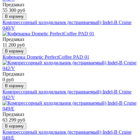
Предзаказ
55 300 руб
В корзину
Компрессорный холодильник (встраиваемый) Indel-B Cruise
040/V
Предзаказ
11 200 руб
В корзину
Кофеварка Dometic PerfectCoffee PAD 01
Предзаказ
0 руб
В корзину
Компрессорный холодильник (встраиваемый) Indel-B Cruise
042/V
Предзаказ
63 299 руб
В корзину
Компрессорный холодильник (встраиваемый) Indel-B Cruise
049/E