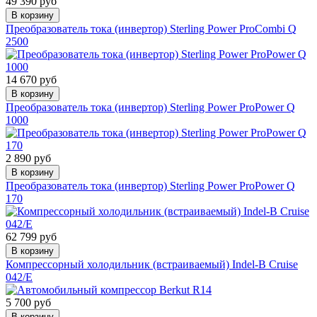
49 390 руб
В корзину
Преобразователь тока (инвертор) Sterling Power ProCombi Q
2500
14 670 руб
В корзину
Преобразователь тока (инвертор) Sterling Power ProPower Q
1000
2 890 руб
В корзину
Преобразователь тока (инвертор) Sterling Power ProPower Q
170
62 799 руб
В корзину
Компрессорный холодильник (встраиваемый) Indel-B Cruise
042/E
5 700 руб
В корзину