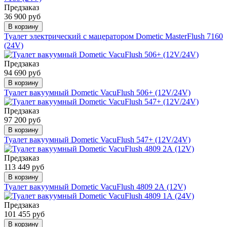
Предзаказ
36 900 руб
В корзину
Туалет электрический с мацератором Dometic MasterFlush 7160
(24V)
Предзаказ
94 690 руб
В корзину
Туалет вакуумный Dometic VacuFlush 506+ (12V/24V)
Предзаказ
97 200 руб
В корзину
Туалет вакуумный Dometic VacuFlush 547+ (12V/24V)
Предзаказ
113 449 руб
В корзину
Туалет вакуумный Dometic VacuFlush 4809 2А (12V)
Предзаказ
101 455 руб
В корзину