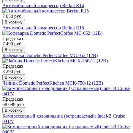
Автомобильный компрессор Berkut R14
7 050 руб
В корзину
Автомобильный компрессор Berkut R15
Предзаказ
7 490 руб
В корзину
Кофеварка Dometic PerfectCoffee MC-052 (12В)
Предзаказ
8 290 руб
В корзину
Чайник Dometic PerfectKitchen МСК-750-12 (12В)
Предзаказ
68 699 руб
В корзину
Компрессорный холодильник (встраиваемый) Indel-B Cruise
041/V