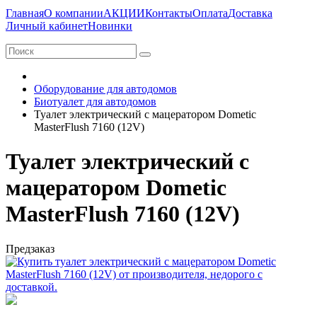
Главная
О компании
АКЦИИ
Контакты
Оплата
Доставка
Личный кабинет
Новинки
Оборудование для автодомов
Биотуалет для автодомов
Туалет электрический с мацератором Dometic
MasterFlush 7160 (12V)
Туалет электрический с
мацератором Dometic
MasterFlush 7160 (12V)
Предзаказ