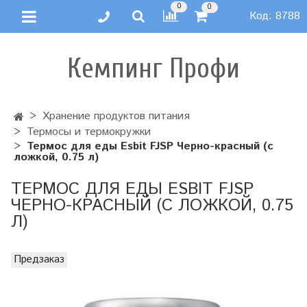
0
0
Код:
8788
Кемпинг Профи
Хранение продуктов питания
Термосы и термокружки
Термос для еды Esbit FJSP Черно-красный (с
ложкой, 0.75 л)
ТЕРМОС ДЛЯ ЕДЫ ESBIT FJSP
ЧЕРНО-КРАСНЫЙ (С ЛОЖКОЙ, 0.75
Л)
Предзаказ