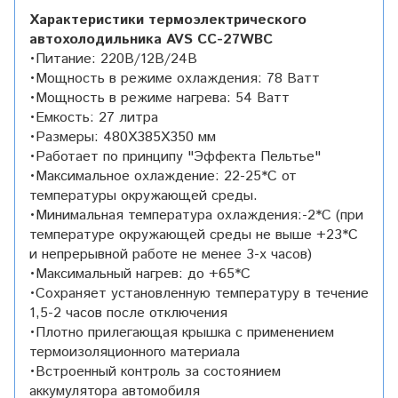
Характеристики термоэлектрического
автохолодильника AVS CC-27WBC
•Питание: 220В/12В/24В
•Мощность в режиме охлаждения: 78 Ватт
•Мощность в режиме нагрева: 54 Ватт
•Емкость: 27 литра
•Размеры: 480X385X350 мм
•Работает по принципу "Эффекта Пельтье"
•Максимальное охлаждение: 22-25*С от
температуры окружающей среды.
•Минимальная температура охлаждения:-2*С (при
температуре окружающей среды не выше +23*С
и непрерывной работе не менее 3-х часов)
•Максимальный нагрев: до +65*С
•Сохраняет установленную температуру в течение
1,5-2 часов после отключения
•Плотно прилегающая крышка с применением
термоизоляционного материала
•Встроенный контроль за состоянием
аккумулятора автомобиля