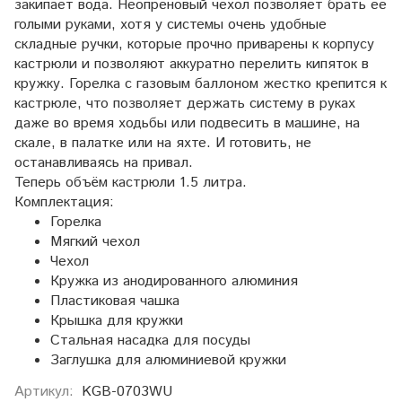
закипает вода. Неопреновый чехол позволяет брать ее
голыми руками, хотя у системы очень удобные
складные ручки, которые прочно приварены к корпусу
кастрюли и позволяют аккуратно перелить кипяток в
кружку. Горелка с газовым баллоном жестко крепится к
кастрюле, что позволяет держать систему в руках
даже во время ходьбы или подвесить в машине, на
скале, в палатке или на яхте. И готовить, не
останавливаясь на привал.
Теперь объём кастрюли 1.5 литра.
Комплектация:
Горелка
Мягкий чехол
Чехол
Кружка из анодированного алюминия
Пластиковая чашка
Крышка для кружки
Стальная насадка для посуды
Заглушка для алюминиевой кружки
Артикул:
KGB-0703WU