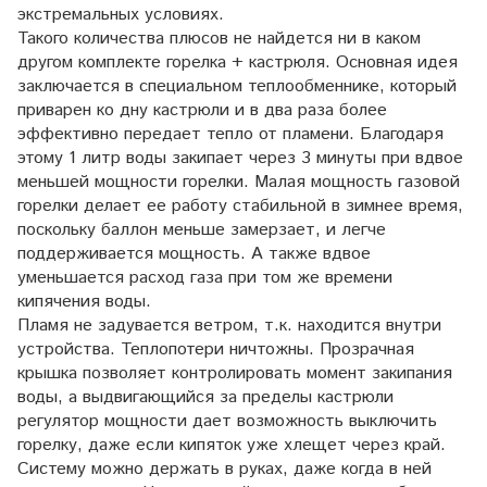
экстремальных условиях.
Такого количества плюсов не найдется ни в каком
другом комплекте горелка + кастрюля. Основная идея
заключается в специальном теплообменнике, который
приварен ко дну кастрюли и в два раза более
эффективно передает тепло от пламени. Благодаря
этому 1 литр воды закипает через 3 минуты при вдвое
меньшей мощности горелки. Малая мощность газовой
горелки делает ее работу стабильной в зимнее время,
поскольку баллон меньше замерзает, и легче
поддерживается мощность. А также вдвое
уменьшается расход газа при том же времени
кипячения воды.
Пламя не задувается ветром, т.к. находится внутри
устройства. Теплопотери ничтожны. Прозрачная
крышка позволяет контролировать момент закипания
воды, а выдвигающийся за пределы кастрюли
регулятор мощности дает возможность выключить
горелку, даже если кипяток уже хлещет через край.
Систему можно держать в руках, даже когда в ней