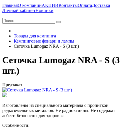
Главная
О компании
АКЦИИ
Контакты
Оплата
Доставка
Личный кабинет
Новинки
Товары для кемпинга
Кемпинговые фонари и лампы
Сеточка Lumogaz NRA - S (3 шт.)
Сеточка Lumogaz NRA - S (3
шт.)
Предзаказ
Изготовлены из специального материала с пропиткой
редкоземельных металлов. Не радиоктивны. Не содержат
асбест. Безопасны для здоровья.
Особенности: